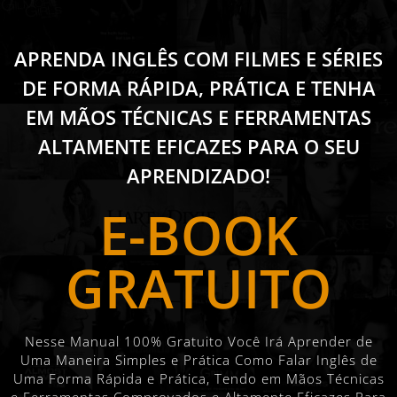
APRENDA INGLÊS COM FILMES E SÉRIES
DE FORMA RÁPIDA, PRÁTICA E TENHA
EM MÃOS TÉCNICAS E FERRAMENTAS
ALTAMENTE EFICAZES PARA O SEU
APRENDIZADO!
E-BOOK
GRATUITO
Nesse Manual 100% Gratuito Você Irá Aprender de
Uma Maneira Simples e Prática Como Falar Inglês de
Uma Forma Rápida e Prática, Tendo em Mãos Técnicas