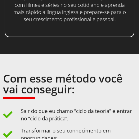
com filmes e séries no seu cotidiano e aprenda
mais rápido a língua inglesa e prepare-se para o
seu crescimento profissional e pessoal.
Com esse método você
vai conseguir:
Sair do que eu chamo “ciclo da teoria” e entrar
no “ciclo da prática”​;
Transformar o seu conhecimento em
oportunidades​;