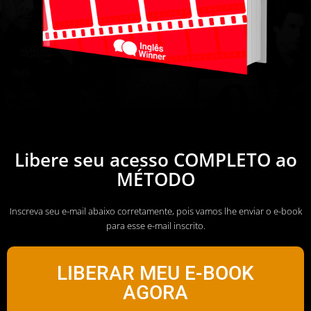
Libere seu acesso COMPLETO ao
MÉTODO
Inscreva seu e-mail abaixo corretamente, pois vamos lhe enviar o e-book
para esse e-mail inscrito.
LIBERAR MEU E-BOOK
AGORA