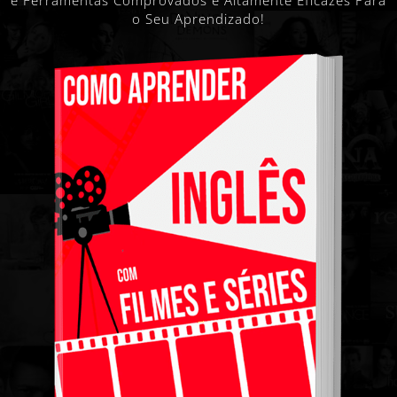
e Ferramentas Comprovados e Altamente Eficazes Para
o Seu Aprendizado!