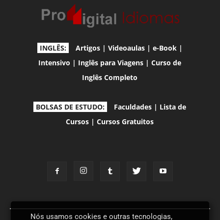
INGLÊS:
Artigos
|
Videoaulas
|
e-Book
|
Intensivo
|
Inglês para Viagens
|
Curso de
Inglês Completo
BOLSAS DE ESTUDO:
Faculdades
|
Lista de
Cursos
|
Cursos Gratuitos
Nós usamos cookies e outras tecnologias,