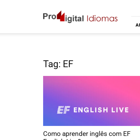
Proddigital
Idiomas
A
Tag: EF
Como aprender inglês com EF