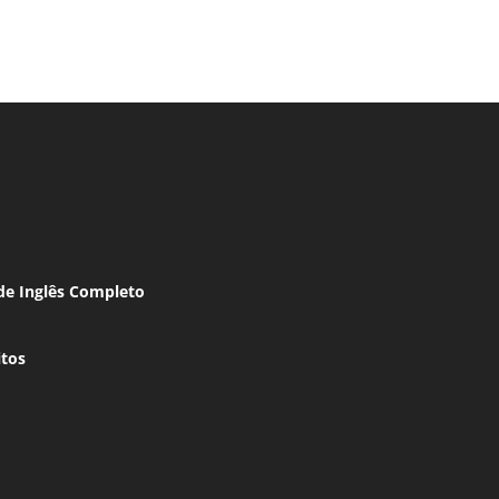
de Inglês Completo
itos