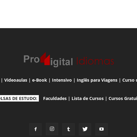
|
Videoaulas
|
e-Book
|
Intensivo
|
Inglês para Viagens
|
Curso 
LSAS DE ESTUDO:
Faculdades
|
Lista de Cursos
|
Cursos Gratu