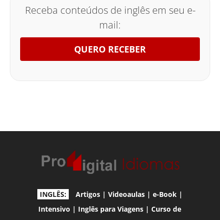
Receba conteúdos de inglês em seu e-
mail:
QUERO RECEBER
INGLÊS:
Artigos
|
Videoaulas
|
e-Book
|
Intensivo
|
Inglês para Viagens
|
Curso de