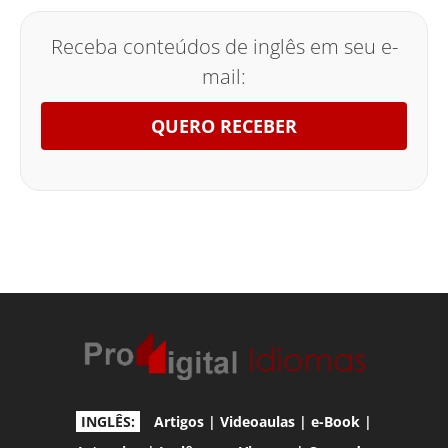
Receba conteúdos de inglês em seu e-
mail:
QUERO RECEBER
INGLÊS:
Artigos
|
Videoaulas
|
e-Book
|