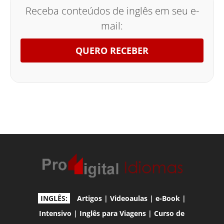
Receba conteúdos de inglês em seu e-
mail:
QUERO RECEBER
INGLÊS:
Artigos
|
Videoaulas
|
e-Book
|
Intensivo
|
Inglês para Viagens
|
Curso de