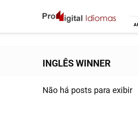
Proddigital
Idiomas
A
INGLÊS WINNER
Não há posts para exibir