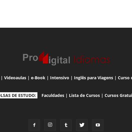
|
Videoaulas
|
e-Book
|
Intensivo
|
Inglês para Viagens
|
Curso 
LSAS DE ESTUDO:
Faculdades
|
Lista de Cursos
|
Cursos Gratu