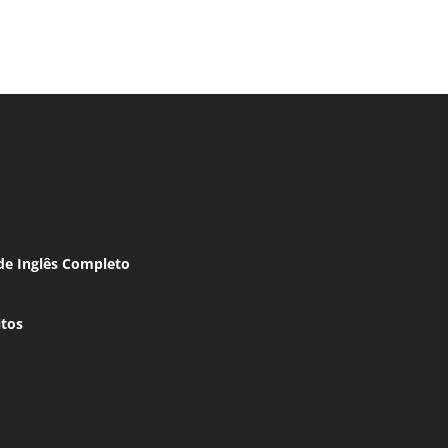
de Inglês Completo
itos