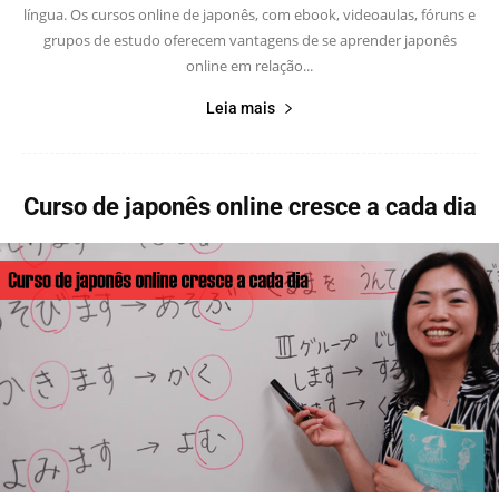
língua. Os cursos online de japonês, com ebook, videoaulas, fóruns e
grupos de estudo oferecem vantagens de se aprender japonês
online em relação...
Leia mais
Curso de japonês online cresce a cada dia