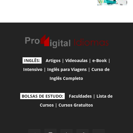
INGLÊS:
Artigos
|
Videoaulas
|
e-Book
|
Intensivo
|
Inglês para Viagens
|
Curso de
Inglês Completo
BOLSAS DE ESTUDO:
Faculdades
|
Lista de
Cursos
|
Cursos Gratuitos