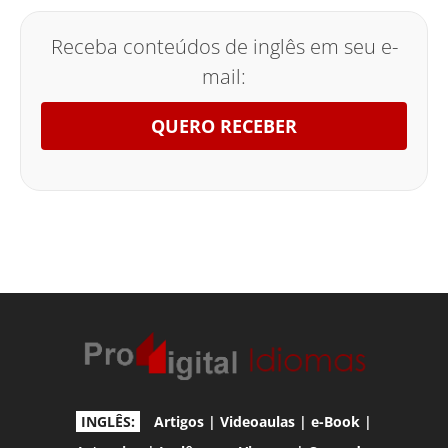
Receba conteúdos de inglês em seu e-
mail:
QUERO RECEBER
INGLÊS:
Artigos
|
Videoaulas
|
e-Book
|