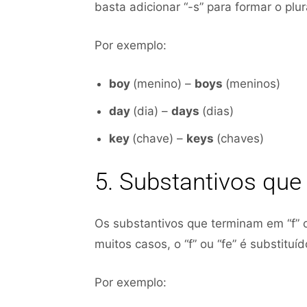
basta adicionar “-s” para formar o plur
Por exemplo:
boy
(menino) –
boys
(meninos)
day
(dia) –
days
(dias)
key
(chave) –
keys
(chaves)
5. Substantivos que
Os substantivos que terminam em “f” o
muitos casos, o “f” ou “fe” é substituíd
Por exemplo: