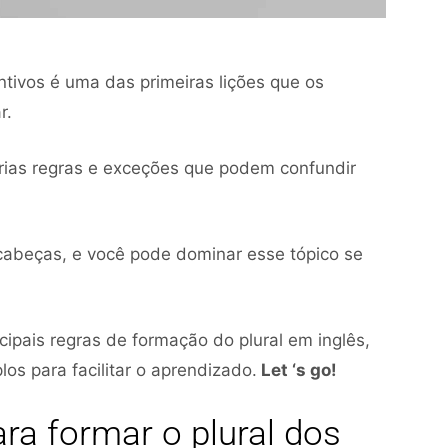
ntivos é uma das primeiras lições que os
r.
árias regras e exceções que podem confundir
cabeças, e você pode dominar esse tópico se
cipais regras de formação do plural em inglês,
os para facilitar o aprendizado.
Let ‘s go!
ra formar o plural dos