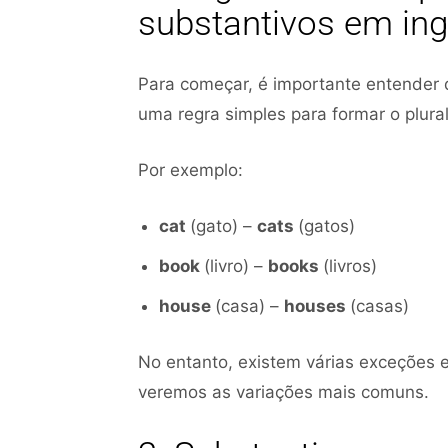
substantivos em ing
Para começar, é importante entender 
uma regra simples para formar o plural:
Por exemplo:
cat
(gato) –
cats
(gatos)
book
(livro) –
books
(livros)
house
(casa) –
houses
(casas)
No entanto, existem várias exceções e
veremos as variações mais comuns.