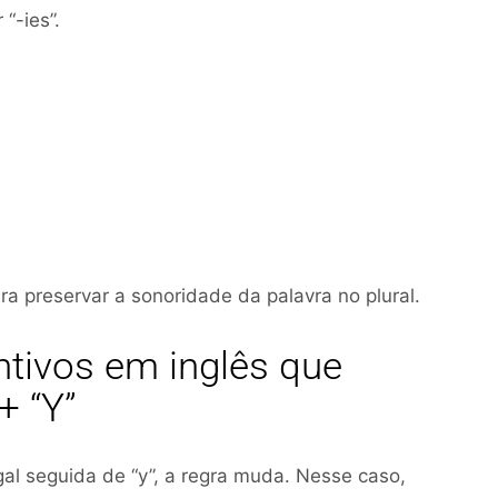
 “-ies”.
a preservar a sonoridade da palavra no plural.
ntivos em inglês que
+ “Y”
al seguida de “y”, a regra muda. Nesse caso,