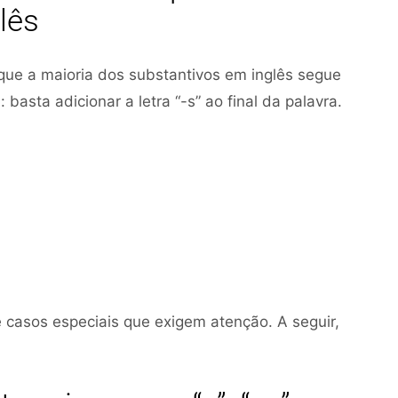
lês
que a maioria dos substantivos em inglês segue
 basta adicionar a letra “-s” ao final da palavra.
 casos especiais que exigem atenção. A seguir,