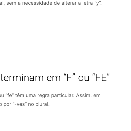
al, sem a necessidade de alterar a letra “y”.
 terminam em “F” ou “FE”
u “fe” têm uma regra particular. Assim, em
o por “-ves” no plural.