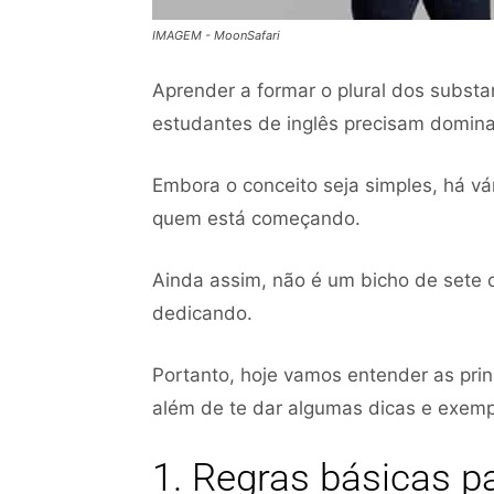
IMAGEM - MoonSafari
Aprender a formar o plural dos substa
estudantes de inglês precisam domina
Embora o conceito seja simples, há v
quem está começando.
Ainda assim, não é um bicho de sete 
dedicando.
Portanto, hoje vamos entender as prin
além de te dar algumas dicas e exempl
1. Regras básicas pa