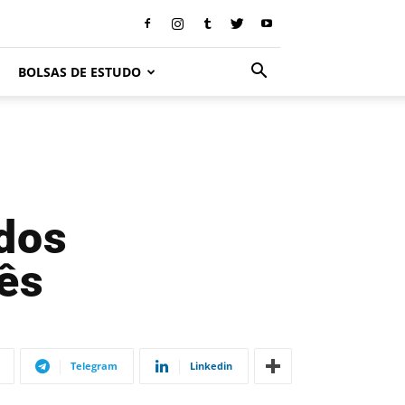
BOLSAS DE ESTUDO
dos
ês
Telegram
Linkedin