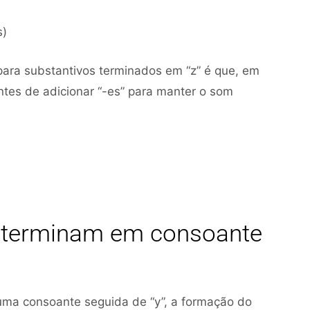
s)
ara substantivos terminados em “z” é que, em
antes de adicionar “-es” para manter o som
e terminam em consoante
ma consoante seguida de “y”, a formação do