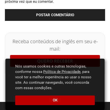
próxima vez que eu comentar.
Receba conteúdos de inglês em seu e-
mail:
QUERO RECEBER
Nós usamos cookies e outras tecnologias,
conforme nossa
Política de Privacidade
, para
você ter a melhor experiência ao usar o nosso
site. Ao continuar navegando, você concorda
com essas condições.
OK