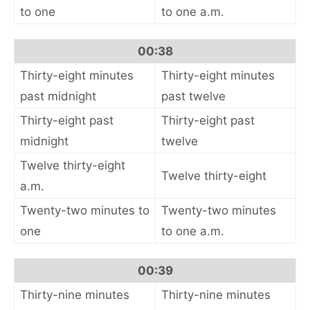
to one
to one a.m.
00:38
Thirty-eight minutes
Thirty-eight minutes
past midnight
past twelve
Thirty-eight past
Thirty-eight past
midnight
twelve
Twelve thirty-eight
Twelve thirty-eight
a.m.
Twenty-two minutes to
Twenty-two minutes
one
to one a.m.
00:39
Thirty-nine minutes
Thirty-nine minutes