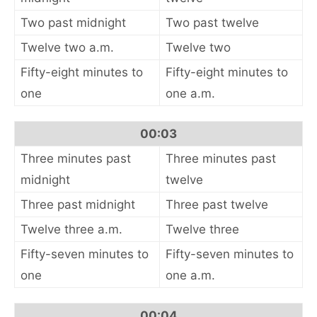
Two past midnight
Two past twelve
Twelve two a.m.
Twelve two
Fifty-eight minutes to
Fifty-eight minutes to
one
one a.m.
00:03
Three minutes past
Three minutes past
midnight
twelve
Three past midnight
Three past twelve
Twelve three a.m.
Twelve three
Fifty-seven minutes to
Fifty-seven minutes to
one
one a.m.
00:04