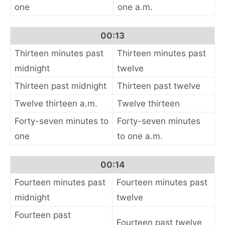
one
one a.m.
00:13
Thirteen minutes past
Thirteen minutes past
midnight
twelve
Thirteen past midnight
Thirteen past twelve
Twelve thirteen a.m.
Twelve thirteen
Forty-seven minutes to
Forty-seven minutes
one
to one a.m.
00:14
Fourteen minutes past
Fourteen minutes past
midnight
twelve
Fourteen past
Fourteen past twelve