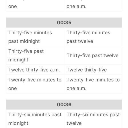
one
one a.m.
00:35
Thirty-five minutes
Thirty-five minutes
past midnight
past twelve
Thirty-five past
Thirty-five past twelve
midnight
Twelve thirty-five a.m.
Twelve thirty-five
Twenty-five minutes to
Twenty-five minutes to
one
one a.m.
00:36
Thirty-six minutes past
Thirty-six minutes past
midnight
twelve