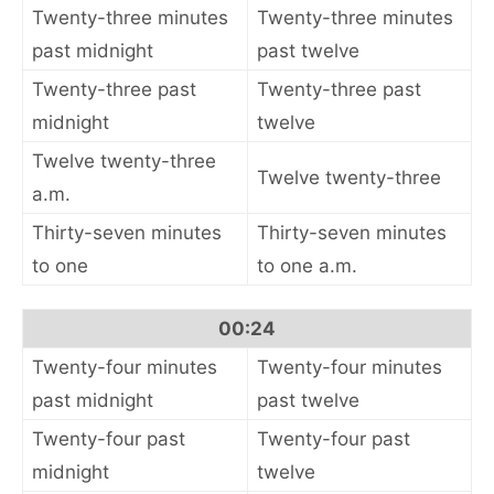
Twenty-three minutes
Twenty-three minutes
past midnight
past twelve
Twenty-three past
Twenty-three past
midnight
twelve
Twelve twenty-three
Twelve twenty-three
a.m.
Thirty-seven minutes
Thirty-seven minutes
to one
to one a.m.
00:24
Twenty-four minutes
Twenty-four minutes
past midnight
past twelve
Twenty-four past
Twenty-four past
midnight
twelve