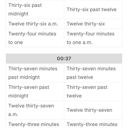
Thirty-six past
Thirty-six past twelve
midnight
Twelve thirty-six a.m.
Twelve thirty-six
Twenty-four minutes
Twenty-four minutes
to one
to one a.m.
00:37
Thirty-seven minutes
Thirty-seven minutes
past midnight
past twelve
Thirty-seven past
Thirty-seven past
midnight
twelve
Twelve thirty-seven
Twelve thirty-seven
a.m.
Twenty-three minutes
Twenty-three minutes