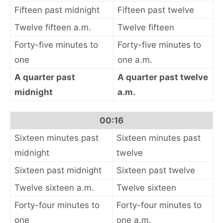
Fifteen past midnight
Fifteen past twelve
Twelve fifteen a.m.
Twelve fifteen
Forty-five minutes to
Forty-five minutes to
one
one a.m.
A quarter past
A quarter past twelve
midnight
a.m.
00:16
Sixteen minutes past
Sixteen minutes past
midnight
twelve
Sixteen past midnight
Sixteen past twelve
Twelve sixteen a.m.
Twelve sixteen
Forty-four minutes to
Forty-four minutes to
one
one a.m.