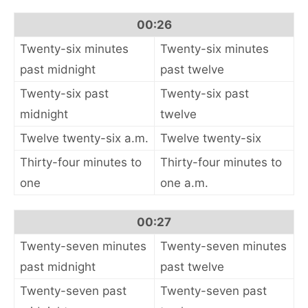
00:26
Twenty-six minutes
Twenty-six minutes
past midnight
past twelve
Twenty-six past
Twenty-six past
midnight
twelve
Twelve twenty-six a.m.
Twelve twenty-six
Thirty-four minutes to
Thirty-four minutes to
one
one a.m.
00:27
Twenty-seven minutes
Twenty-seven minutes
past midnight
past twelve
Twenty-seven past
Twenty-seven past