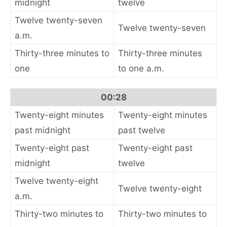
midnight
twelve
Twelve twenty-seven
Twelve twenty-seven
a.m.
Thirty-three minutes to
Thirty-three minutes
one
to one a.m.
00:28
Twenty-eight minutes
Twenty-eight minutes
past midnight
past twelve
Twenty-eight past
Twenty-eight past
midnight
twelve
Twelve twenty-eight
Twelve twenty-eight
a.m.
Thirty-two minutes to
Thirty-two minutes to