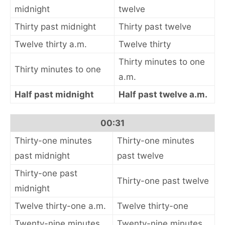
midnight
twelve
Thirty past midnight
Thirty past twelve
Twelve thirty a.m.
Twelve thirty
Thirty minutes to one
Thirty minutes to one
a.m.
Half past midnight
Half past twelve a.m.
00:31
Thirty-one minutes
Thirty-one minutes
past midnight
past twelve
Thirty-one past
Thirty-one past twelve
midnight
Twelve thirty-one a.m.
Twelve thirty-one
Twenty-nine minutes
Twenty-nine minutes