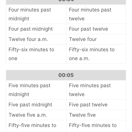
Four minutes past
Four minutes past
midnight
twelve
Four past midnight
Four past twelve
Twelve four a.m.
Twelve four
Fifty-six minutes to
Fifty-six minutes to
one
one a.m.
00:05
Five minutes past
Five minutes past
midnight
twelve
Five past midnight
Five past twelve
Twelve five a.m.
Twelve five
Fifty-five minutes to
Fifty-five minutes to