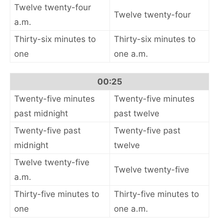
Twelve twenty-four
Twelve twenty-four
a.m.
Thirty-six minutes to
Thirty-six minutes to
one
one a.m.
00:25
Twenty-five minutes
Twenty-five minutes
past midnight
past twelve
Twenty-five past
Twenty-five past
midnight
twelve
Twelve twenty-five
Twelve twenty-five
a.m.
Thirty-five minutes to
Thirty-five minutes to
one
one a.m.