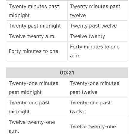
Twenty minutes past
Twenty minutes past
midnight
twelve
Twenty past midnight
Twenty past twelve
Twelve twenty a.m.
Twelve twenty
Forty minutes to one
Forty minutes to one
a.m.
00:21
Twenty-one minutes
Twenty-one minutes
past midnight
past twelve
Twenty-one past
Twenty-one past
midnight
twelve
Twelve twenty-one
Twelve twenty-one
a.m.