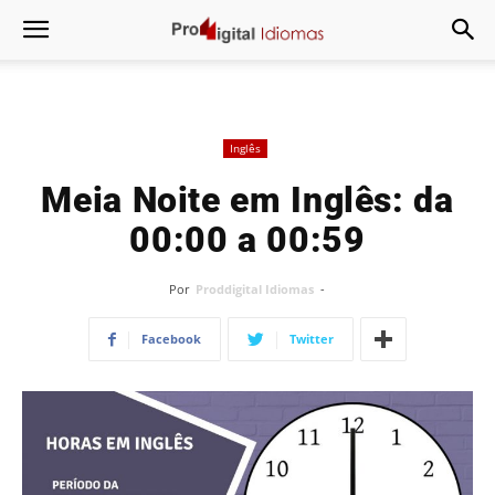
Inglês
Meia Noite em Inglês: da
00:00 a 00:59
Por
Proddigital Idiomas
-
Facebook
Twitter