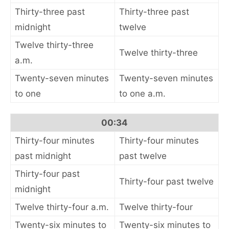
Thirty-three past
Thirty-three past
midnight
twelve
Twelve thirty-three
Twelve thirty-three
a.m.
Twenty-seven minutes
Twenty-seven minutes
to one
to one a.m.
00:34
Thirty-four minutes
Thirty-four minutes
past midnight
past twelve
Thirty-four past
Thirty-four past twelve
midnight
Twelve thirty-four a.m.
Twelve thirty-four
Twenty-six minutes to
Twenty-six minutes to