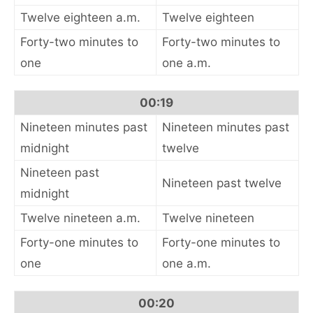
Twelve eighteen a.m.
Twelve eighteen
Forty-two minutes to
Forty-two minutes to
one
one a.m.
00:19
Nineteen minutes past
Nineteen minutes past
midnight
twelve
Nineteen past
Nineteen past twelve
midnight
Twelve nineteen a.m.
Twelve nineteen
Forty-one minutes to
Forty-one minutes to
one
one a.m.
00:20