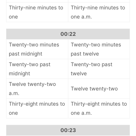
Thirty-nine minutes to
Thirty-nine minutes to
one
one a.m.
00:22
Twenty-two minutes
Twenty-two minutes
past midnight
past twelve
Twenty-two past
Twenty-two past
midnight
twelve
Twelve twenty-two
Twelve twenty-two
a.m.
Thirty-eight minutes to
Thirty-eight minutes to
one
one a.m.
00:23