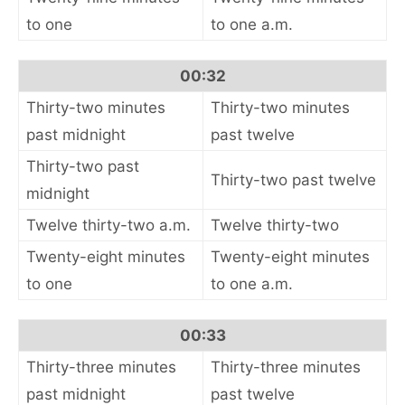
to one
to one a.m.
00:32
Thirty-two minutes
Thirty-two minutes
past midnight
past twelve
Thirty-two past
Thirty-two past twelve
midnight
Twelve thirty-two a.m.
Twelve thirty-two
Twenty-eight minutes
Twenty-eight minutes
to one
to one a.m.
00:33
Thirty-three minutes
Thirty-three minutes
past midnight
past twelve