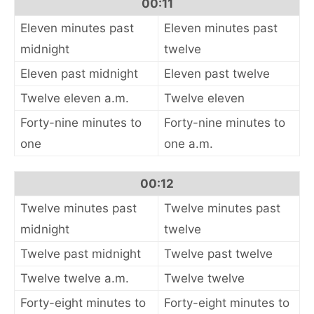
00:11
Eleven minutes past
Eleven minutes past
midnight
twelve
Eleven past midnight
Eleven past twelve
Twelve eleven a.m.
Twelve eleven
Forty-nine minutes to
Forty-nine minutes to
one
one a.m.
00:12
Twelve minutes past
Twelve minutes past
midnight
twelve
Twelve past midnight
Twelve past twelve
Twelve twelve a.m.
Twelve twelve
Forty-eight minutes to
Forty-eight minutes to