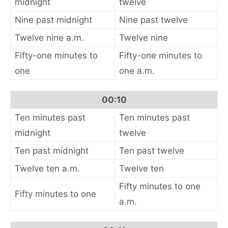
midnight
twelve
Nine past midnight
Nine past twelve
Twelve nine a.m.
Twelve nine
Fifty-one minutes to
Fifty-one minutes to
one
one a.m.
00:10
Ten minutes past
Ten minutes past
midnight
twelve
Ten past midnight
Ten past twelve
Twelve ten a.m.
Twelve ten
Fifty minutes to one
Fifty minutes to one
a.m.