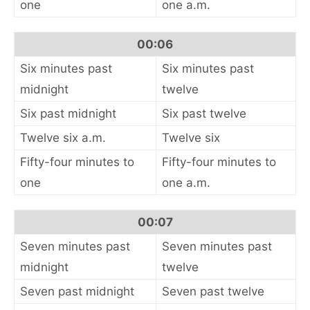
one
one a.m.
00:06
Six minutes past
Six minutes past
midnight
twelve
Six past midnight
Six past twelve
Twelve six a.m.
Twelve six
Fifty-four minutes to
Fifty-four minutes to
one
one a.m.
00:07
Seven minutes past
Seven minutes past
midnight
twelve
Seven past midnight
Seven past twelve