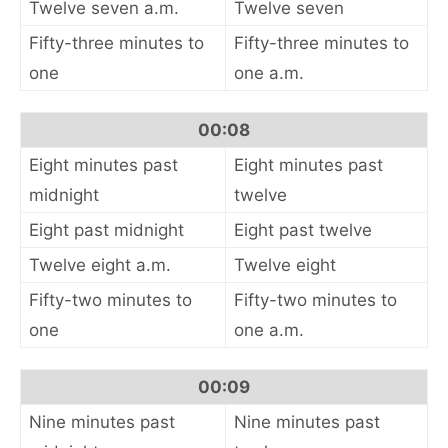
Twelve seven a.m.
Twelve seven
Fifty-three minutes to
Fifty-three minutes to
one
one a.m.
00:08
Eight minutes past
Eight minutes past
midnight
twelve
Eight past midnight
Eight past twelve
Twelve eight a.m.
Twelve eight
Fifty-two minutes to
Fifty-two minutes to
one
one a.m.
00:09
Nine minutes past
Nine minutes past