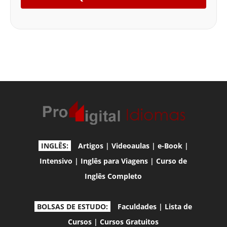
INGLÊS:
Artigos
|
Videoaulas
|
e-Book
|
Intensivo
|
Inglês para Viagens
|
Curso de
Inglês Completo
BOLSAS DE ESTUDO:
Faculdades
|
Lista de
Cursos
|
Cursos Gratuitos