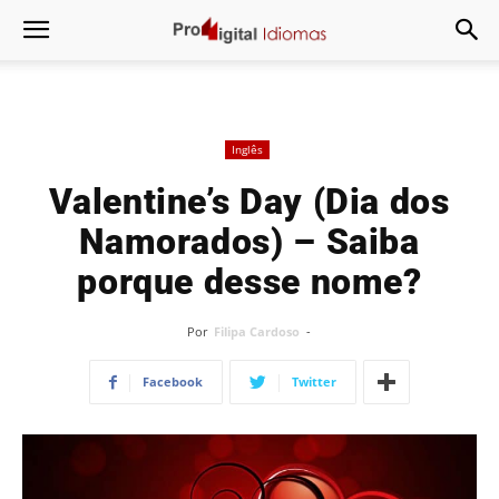
Inglês
Valentine’s Day (Dia dos
Namorados) – Saiba
porque desse nome?
Por
Filipa Cardoso
-
Facebook
Twitter