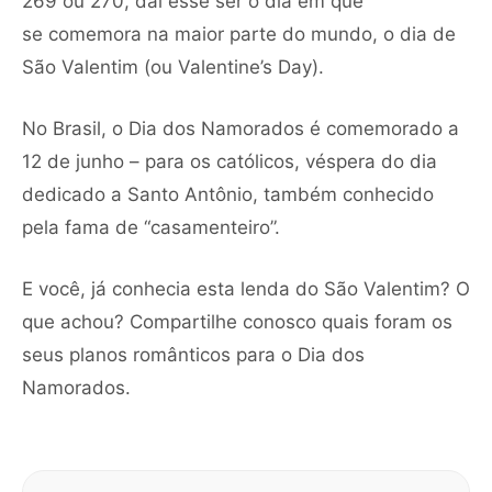
269 ou 270, daí esse ser o dia em que
se comemora na maior parte do mundo, o dia de
São Valentim (ou Valentine’s Day).
No Brasil, o Dia dos Namorados é comemorado a
12 de junho – para os católicos, véspera do dia
dedicado a Santo Antônio, também conhecido
pela fama de “casamenteiro”.
E você, já conhecia esta lenda do São Valentim? O
que achou? Compartilhe conosco quais foram os
seus planos românticos para o Dia dos
Namorados.