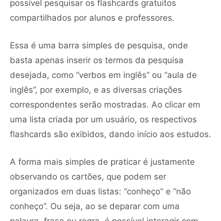
possível pesquisar os flashcards gratuitos
compartilhados por alunos e professores.
Essa é uma barra simples de pesquisa, onde
basta apenas inserir os termos da pesquisa
desejada, como “verbos em inglês” ou “aula de
inglês”, por exemplo, e as diversas criações
correspondentes serão mostradas. Ao clicar em
uma lista criada por um usuário, os respectivos
flashcards são exibidos, dando início aos estudos.
A forma mais simples de praticar é justamente
observando os cartões, que podem ser
organizados em duas listas: “conheço” e “não
conheço”. Ou seja, ao se deparar com uma
palavra, frase ou regra, é possível interagir com