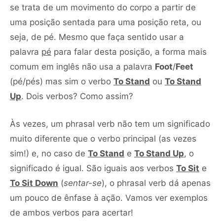
se trata de um movimento do corpo a partir de
uma posição sentada para uma posição reta, ou
seja, de pé. Mesmo que faça sentido usar a
palavra
pé
para falar desta posição, a forma mais
comum em inglês não usa a palavra
Foot
/
Feet
(pé/pés) mas sim o verbo
To Stand
ou
T
o Stand
Up
. Dois verbos? Como assim?
Às vezes, um phrasal verb não tem um significado
muito diferente que o verbo principal (as vezes
sim!) e, no caso de
To Stand
e
To Stand Up
, o
significado é igual. São iguais aos verbos
To Sit
e
To Sit Down
(
sentar-se
), o phrasal verb dá apenas
um pouco de ênfase à ação. Vamos ver exemplos
de ambos verbos para acertar!