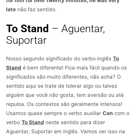
for him for over twenty minutes, he was very
late
não faz sentido.
To Stand
– Aguentar,
Suportar
Nosso segundo significado do verbo inglês
To
Stand
é bem diferente! Fica mais fácil quando os
significados são muito diferentes, não acha? O
sentido aqui se trate de tolerar algo ou talvez
alguém que você não gosta, tem aversão ou até
repulsa. Os contextos são geralmente intensos!
Usamos quase sempre o verbo auxiliar
Can
com o
verbo
To Stand
neste sentido para dizer
Aguentar, Suportar em inglês. Vamos ver isso na