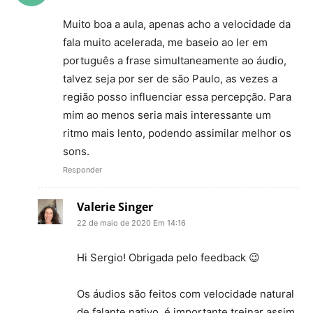
Muito boa a aula, apenas acho a velocidade da
fala muito acelerada, me baseio ao ler em
português a frase simultaneamente ao áudio,
talvez seja por ser de são Paulo, as vezes a
região posso influenciar essa percepção. Para
mim ao menos seria mais interessante um
ritmo mais lento, podendo assimilar melhor os
sons.
Responder
Valerie Singer
22 de maio de 2020 Em 14:16
Hi Sergio! Obrigada pelo feedback 😉
Os áudios são feitos com velocidade natural
de falante nativo, é importante treinar assim