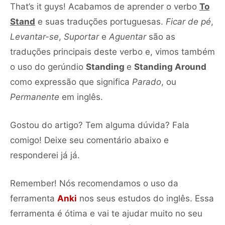
That’s it guys! Acabamos de aprender o verbo
To
Stand
e suas traduções portuguesas.
Ficar de pé
,
Levantar-se
,
Suportar
e
Aguentar
são as
traduções principais deste verbo e, vimos também
o uso do gerúndio
Standing
e
Standing Around
como expressão que significa
Parado
, ou
Permanente
em inglês.
Gostou do artigo? Tem alguma dúvida? Fala
comigo! Deixe seu comentário abaixo e
responderei já já.
Remember! Nós recomendamos o uso da
ferramenta
Anki
nos seus estudos do inglês. Essa
ferramenta é ótima e vai te ajudar muito no seu