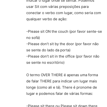
indicar o lugar onde se sentar. Podemos
usar Sit com várias preposições para
conectar o verbo com lugar, como seria com
qualquer verbo de ação:
-Please sit ON the couch (por favor sente-se
no sofá)
-Please don’t sit by the door (por favor não
se sente do lado da porta)
-Please don’t sit in the office (por favor não
se sente no escritório)
O termo OVER THERE é apenas uma forma
de falar THERE para indicar um lugar mais
longe (como ali e lá). There é pronome de
lugar e podemos falar de várias formas:
-Please sit there ou Please sit down there