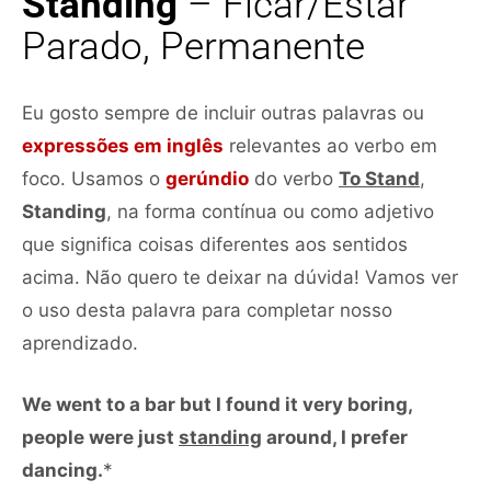
Standing
– Ficar/Estar
Parado, Permanente
Eu gosto sempre de incluir outras palavras ou
expressões em inglês
relevantes ao verbo em
foco. Usamos o
gerúndio
do verbo
To Stand
,
Standing
, na forma contínua ou como adjetivo
que significa coisas diferentes aos sentidos
acima. Não quero te deixar na dúvida! Vamos ver
o uso desta palavra para completar nosso
aprendizado.
We went to a bar but I found it very boring,
people were just
standing
around, I prefer
dancing.
*