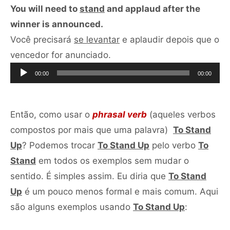
You will need to
stand
and applaud after the
winner is announced.
Você precisará
se levantar
e aplaudir depois que o
Tocador
vencedor for anunciado.
de
00:00
00:00
áudio
Então, como usar o
phrasal verb
(aqueles verbos
compostos por mais que uma palavra)
To Stand
Up
? Podemos trocar
To Stand Up
pelo verbo
To
Stand
em todos os exemplos sem mudar o
sentido. É simples assim. Eu diria que
To Stand
Up
é um pouco menos formal e mais comum. Aqui
são alguns exemplos usando
To Stand Up
: