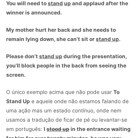
You will need to
stand
up
and applaud after the
winner is announced.
My mother hurt her back and she needs to
remain lying down, she can’t sit or
stand up
.
Please don’t
stand up
during the presentation,
you’ll block people in the back from seeing the
screen.
O único exemplo acima que não pode usar
To
Stand Up
e aquele onde não estamos falando de
uma ação mas um estado contínuo, onde nem
usamos a tradução de ficar de pé ou levantar-se
em português:
I
stood up
in the entrance waiting