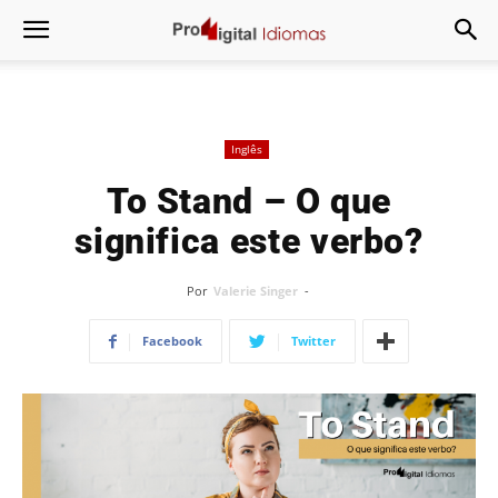
Inglês
To Stand – O que
significa este verbo?
Por
Valerie Singer
-
Facebook
Twitter