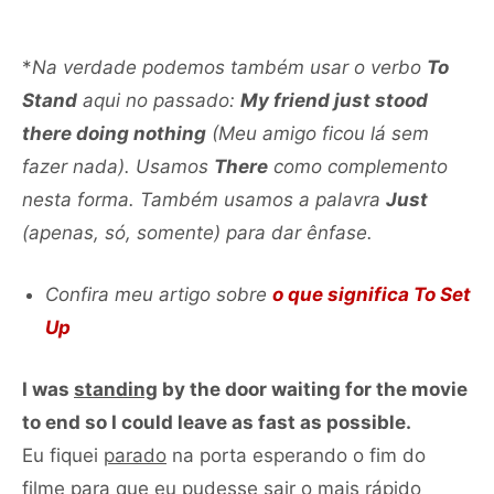
áudio
*
Na verdade podemos também usar o verbo
To
Stand
aqui no passado:
My friend just stood
there doing nothing
(Meu amigo ficou lá sem
fazer nada). Usamos
There
como complemento
nesta forma. Também usamos a palavra
Just
(apenas, só, somente) para dar ênfase.
Confira meu artigo sobre
o que significa To Set
Up
I was
standing
by the door waiting for the movie
to end so I could leave as fast as possible.
Eu fiquei
parado
na porta esperando o fim do
filme para que eu pudesse sair o mais rápido