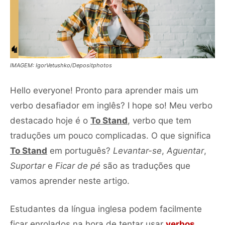
IMAGEM: IgorVetushko/Depositphotos
Hello everyone! Pronto para aprender mais um
verbo desafiador em inglês? I hope so! Meu verbo
destacado hoje é o
To Stand
, verbo que tem
traduções um pouco complicadas. O que significa
To Stand
em português?
Levantar-se
,
Aguentar
,
Suportar
e
Ficar de pé
são as traduções que
vamos aprender neste artigo.
Estudantes da língua inglesa podem facilmente
ficar enrolados na hora de tentar usar
verbos