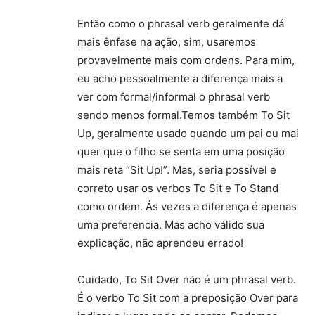
Então como o phrasal verb geralmente dá
mais ênfase na ação, sim, usaremos
provavelmente mais com ordens. Para mim,
eu acho pessoalmente a diferença mais a
ver com formal/informal o phrasal verb
sendo menos formal.Temos também To Sit
Up, geralmente usado quando um pai ou mai
quer que o filho se senta em uma posição
mais reta “Sit Up!”. Mas, seria possível e
correto usar os verbos To Sit e To Stand
como ordem. Ás vezes a diferença é apenas
uma preferencia. Mas acho válido sua
explicação, não aprendeu errado!
Cuidado, To Sit Over não é um phrasal verb.
É o verbo To Sit com a preposição Over para