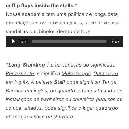
or flip flops inside the stalls.
*
Nossa academia tem uma política de
longa data
em relação ao uso dos chuveiros, você deve usar
Tocador
sandálias ou chinelos dentro do box.
de
00:00
00:00
áudio
*
Long-Standing
é uma variação ao significado
Permanente
, e significa
Muito tempo
,
Duradouro
em inglês. A palavra
Stall
pode significar
Tenda
,
Barraca
em inglês, ou quando estamos falando de
instalações de banheiros ou chuveiros públicos ou
compartilhados, pode significa o lugar quadrado
onde tem o vaso ou chuveiro.