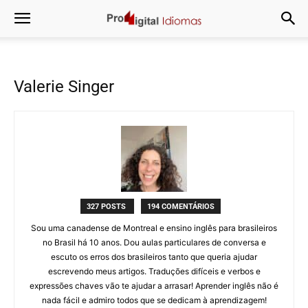
Valerie Singer
327 POSTS
194 COMENTÁRIOS
Sou uma canadense de Montreal e ensino inglês para brasileiros
no Brasil há 10 anos. Dou aulas particulares de conversa e
escuto os erros dos brasileiros tanto que queria ajudar
escrevendo meus artigos. Traduções difíceis e verbos e
expressões chaves vão te ajudar a arrasar! Aprender inglês não é
nada fácil e admiro todos que se dedicam à aprendizagem!