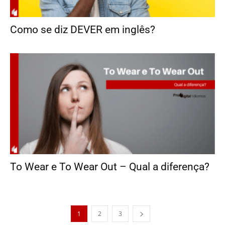
Como se diz DEVER em inglês?
To Wear e To Wear Out – Qual a diferença?
1
2
3