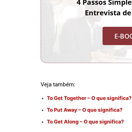
4 Passos Simpl
Entrevista d
E-BO
Veja também:
To Get Together – O que significa?
To Put Away – O que significa?
To Get Along – O que significa?