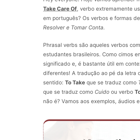
Take Care Of
, verbo extremamente us
em português? Os verbos e formas de
Resolver e
Tomar Conta.
Phrasal verbs são aqueles verbos co
estudantes brasileiros. Como cimos 
significado e, é bastante útil em cont
diferentes! A tradução ao pé da letra
sentido:
To Take
que se traduz como
que se traduz como
Cuido
ou verbo
T
não é? Vamos aos exemplos, áudios e