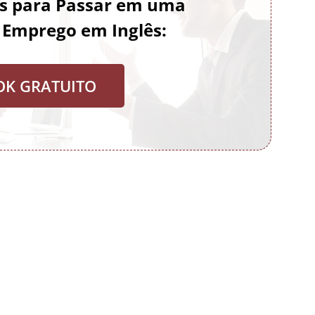
es para Passar em uma
e Emprego em Inglês:
OK GRATUITO