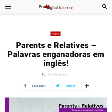
Inglês
Parents e Relatives –
Palavras enganadoras em
inglês!
Por
Valerie Singer
-
Facebook
Twitter