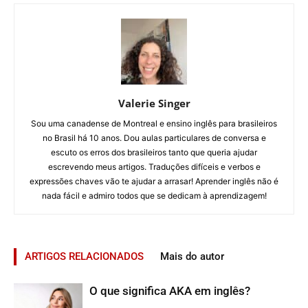
Valerie Singer
Sou uma canadense de Montreal e ensino inglês para brasileiros
no Brasil há 10 anos. Dou aulas particulares de conversa e
escuto os erros dos brasileiros tanto que queria ajudar
escrevendo meus artigos. Traduções difíceis e verbos e
expressões chaves vão te ajudar a arrasar! Aprender inglês não é
nada fácil e admiro todos que se dedicam à aprendizagem!
ARTIGOS RELACIONADOS
Mais do autor
O que significa AKA em inglês?