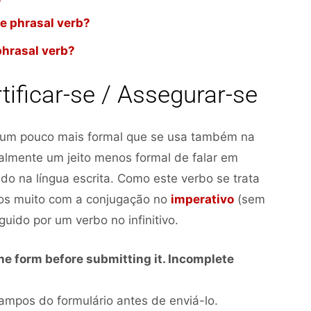
te phrasal verb?
phrasal verb?
tificar-se / Assegurar-se
um pouco mais formal que se usa também na
malmente um jeito menos formal de falar em
o na língua escrita. Como este verbo se trata
s muito com a conjugação no
imperativo
(sem
uido por um verbo no infinitivo.
n the form before submitting it. Incomplete
mpos do formulário antes de enviá-lo.