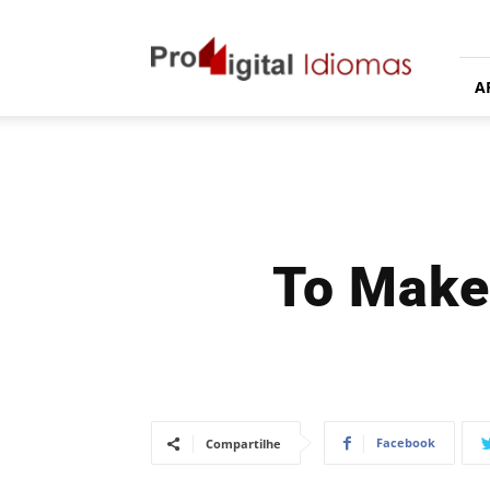
Proddigital
Idiomas
A
To Make 
Facebook
Compartilhe