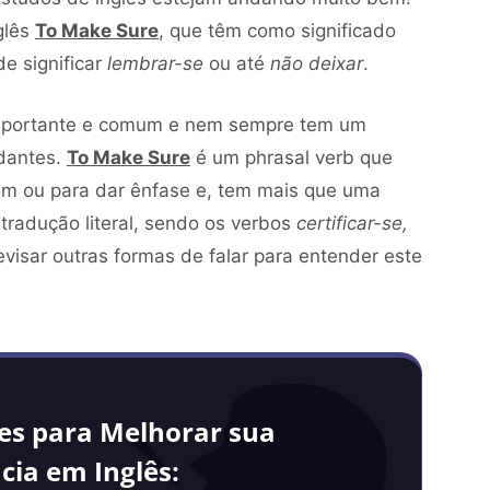
nglês
To Make Sure
, que têm como significado
 significar
lembrar-se
ou até
não deixar
.
 importante e comum e nem sempre tem um
udantes.
To Make Sure
é um phrasal verb que
m ou para dar ênfase e, tem mais que uma
radução literal, sendo os verbos
certificar-se,
visar outras formas de falar para entender este
les para Melhorar sua
cia em Inglês: