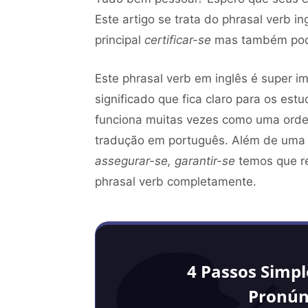
Este artigo se trata do phrasal verb i
principal
certificar-se
mas também pode
Este phrasal verb em inglês é super
significado que fica claro para os est
funciona muitas vezes como uma orde
tradução em português. Além de uma t
assegurar-se, garantir-se
temos que re
phrasal verb completamente.
4 Passos Simp
Pronún