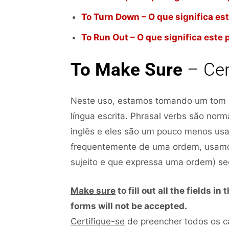
To Turn Down – O que significa es
To Run Out – O que significa este 
To Make Sure
– Cer
Neste uso, estamos tomando um tom 
língua escrita. Phrasal verbs são nor
inglês e eles são um pouco menos usad
frequentemente de uma ordem, usamo
sujeito e que expressa uma ordem) seg
Make sure
to fill out all the fields i
forms will not be accepted.
Certifique-se
de preencher todos os ca