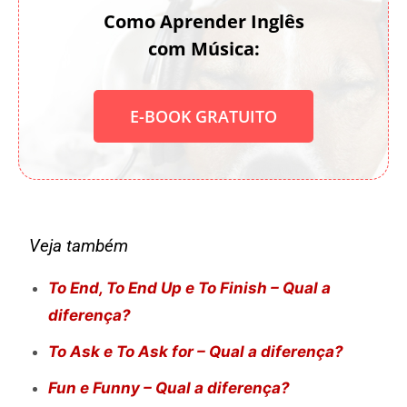
Como Aprender Inglês
com Música:
E-BOOK GRATUITO
Veja também
To End, To End Up e To Finish – Qual a
diferença?
To Ask e To Ask for – Qual a diferença?
Fun e Funny – Qual a diferença?