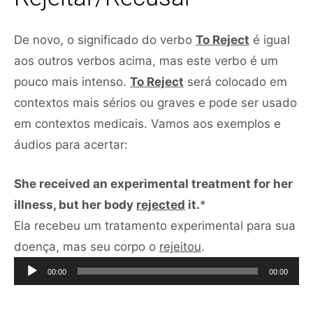
De novo, o significado do verbo
To Reject
é igual
aos outros verbos acima, mas este verbo é um
pouco mais intenso.
To Reject
será colocado em
contextos mais sérios ou graves e pode ser usado
em contextos medicais. Vamos aos exemplos e
áudios para acertar:
She received an experimental treatment for her
illness, but her body
rejected
it.
*
Ela recebeu um tratamento experimental para sua
Tocador
doença, mas seu corpo o
rejeitou
.
de
00:00
00:00
áudio