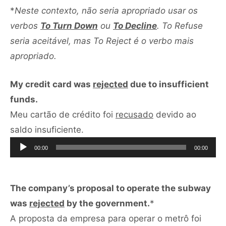
*
Neste contexto, não seria apropriado usar os
verbos
To Turn Down
ou
To Decline
. To Refuse
seria aceitável, mas To Reject é o verbo mais
apropriado.
My credit card was
rejected
due to insufficient
funds.
Meu cartão de crédito foi
recusado
devido ao
Tocador
saldo insuficiente.
de
00:00
00:00
áudio
The company’s proposal to operate the subway
was
rejected
by the government.
*
A proposta da empresa para operar o metrô foi