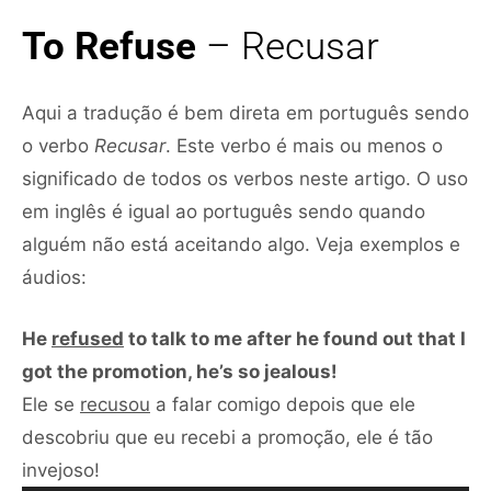
To Refuse
– Recusar
Aqui a tradução é bem direta em português sendo
o verbo
Recusar
. Este verbo é mais ou menos o
significado de todos os verbos neste artigo. O uso
em inglês é igual ao português sendo quando
alguém não está aceitando algo. Veja exemplos e
áudios:
He
refused
to talk to me after he found out that I
got the promotion, he’s so jealous!
Ele se
recusou
a falar comigo depois que ele
descobriu que eu recebi a promoção, ele é tão
Tocador
invejoso!