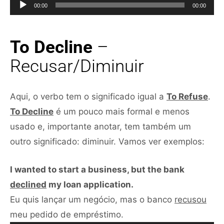
de
00:00
00:00
áudio
To Decline
–
Recusar/Diminuir
Aqui, o verbo tem o significado igual a
To Refuse
.
To Decline
é um pouco mais formal e menos
usado e, importante anotar, tem também um
outro significado: diminuir. Vamos ver exemplos:
I wanted to start a business, but the bank
declined
my loan application.
Eu quis lançar um negócio, mas o banco
recusou
Tocador
meu pedido de empréstimo.