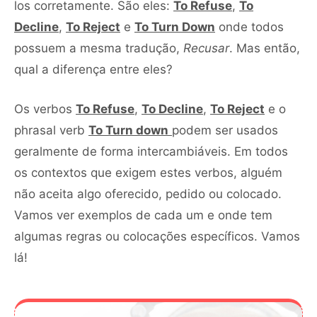
los corretamente. São eles:
To Refuse
,
To
Decline
,
To Reject
e
To Turn Down
onde todos
possuem a mesma tradução,
Recusar
. Mas então,
qual a diferença entre eles?
Os verbos
To Refuse
,
To Decline
,
To Reject
e o
phrasal verb
To Turn down
podem ser usados
geralmente de forma intercambiáveis. Em todos
os contextos que exigem estes verbos, alguém
não aceita algo oferecido, pedido ou colocado.
Vamos ver exemplos de cada um e onde tem
algumas regras ou colocações específicos. Vamos
lá!