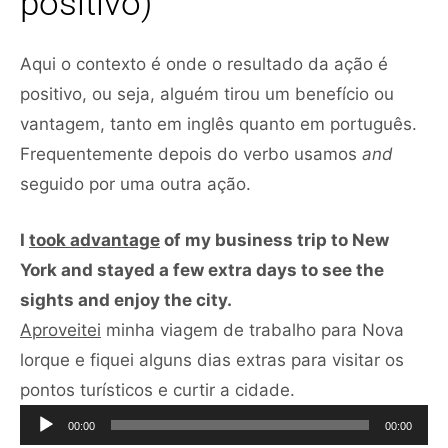
positivo)
Aqui o contexto é onde o resultado da ação é
positivo, ou seja, alguém tirou um benefício ou
vantagem, tanto em inglês quanto em português.
Frequentemente depois do verbo usamos
and
seguido por uma outra ação.
I
took advantage
of my business trip to New
York and stayed a few extra days to see the
sights and enjoy the city.
Aproveitei
minha viagem de trabalho para Nova
lorque e fiquei alguns dias extras para visitar os
Tocador
pontos turísticos e curtir a cidade.
de
00:00
00:00