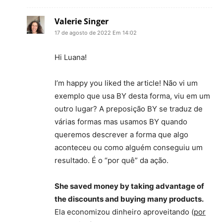
Valerie Singer
17 de agosto de 2022 Em 14:02
Hi Luana!
I’m happy you liked the article! Não vi um
exemplo que usa BY desta forma, viu em um
outro lugar? A preposição BY se traduz de
várias formas mas usamos BY quando
queremos descrever a forma que algo
aconteceu ou como alguém conseguiu um
resultado. É o “por quê” da ação.
She saved money by taking advantage of
the discounts and buying many products.
Ela economizou dinheiro aproveitando (
por