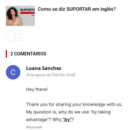
Como se diz SUPORTAR em inglês?
2 COMENTÁRIOS
Luana Sanches
16 de agosto de 2022 Em 20:09
Hey there!
Thank you for sharing your knowledge with us.
My question is, why do we use “by taking
advantage”? Why
“by”
?
Responder