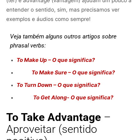
(ter) e
advantage
(vantagem) ajudam um pouco a
entender o sentido, sim, mas precisamos ver
exemplos e áudios como sempre!
Veja também alguns outros artigos sobre
phrasal verbs:
To Make Up – O que significa?
To Make Sure – O que significa?
To Turn Down – O que significa?
To Get Along- O que significa?
To Take Advantage
–
Aproveitar (sentido