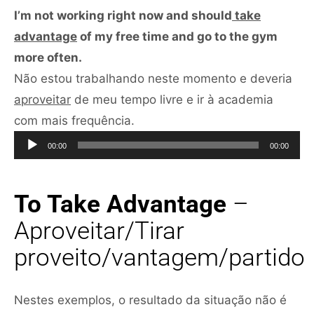
I’m not working right now and should
take
advantage
of my free time and go to the gym
more often.
Não estou trabalhando neste momento e deveria
aproveitar
de meu tempo livre e ir à academia
Tocador
com mais frequência.
de
00:00
00:00
áudio
To Take Advantage
–
Aproveitar/Tirar
proveito/vantagem/partido
Nestes exemplos, o resultado da situação não é