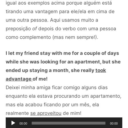
igual aos exemplos acima porque alguém está
tirando uma vantagem para ele/ela em cima de
uma outra pessoa. Aqui usamos muito a
preposição
of
depois do verbo com uma pessoa
como complemento (mas nem sempre!).
I let my friend stay with me for a couple of days
while she was looking for an apartment, but she
ended up staying a month, she really
took
advantage
of me!
Deixei minha amiga ficar comigo alguns dias
enquanto ela estava procurando um apartamento,
mas ela acabou ficando por um mês, ela
Tocador
realmente
se aproveitou
de mim!
de
00:00
00:00