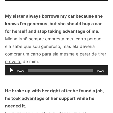
áudio
My sister always borrows my car because she
knows I’m generous, but she should buy a car
for herself and stop
taking advantage
of me.
Minha irmã sempre empresta meu carro porque
ela sabe que sou generoso, mas ela deveria
comprar um carro para ela mesma e parar de
tirar
Tocador
proveito
de mim.
de
00:00
00:00
áudio
He broke up with her right after he found a job,
he
took advantage
of her support while he
needed it.