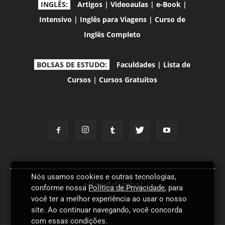
INGLÊS:
Artigos
|
Videoaulas
|
e-Book
|
Intensivo
|
Inglês para Viagens
|
Curso de
Inglês Completo
BOLSAS DE ESTUDO:
Faculdades
|
Lista de
Cursos
|
Cursos Gratuitos
Nós usamos cookies e outras tecnologias,
+Proddigital
conforme nossa
Política de Privacidade
, para
você ter a melhor experiência ao usar o nosso
site. Ao continuar navegando, você concorda
com essas condições.