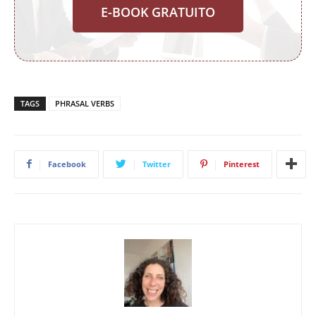
E-BOOK GRATUITO
TAGS
PHRASAL VERBS
Facebook
Twitter
Pinterest