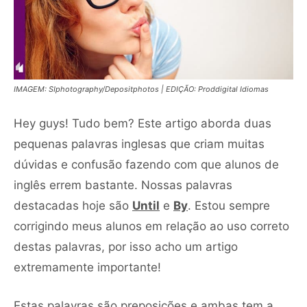
IMAGEM: SIphotography/Depositphotos | EDIÇÃO: Proddigital Idiomas
Hey guys! Tudo bem? Este artigo aborda duas
pequenas palavras inglesas que criam muitas
dúvidas e confusão fazendo com que alunos de
inglês errem bastante. Nossas palavras
destacadas hoje são
Until
e
By
. Estou sempre
corrigindo meus alunos em relação ao uso correto
destas palavras, por isso acho um artigo
extremamente importante!
Estas palavras são preposições e ambas tem a