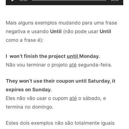
áudio
Mais alguns exemplos mudando para uma frase
negativa e usando
Until
(não pode usar
Until
como a frase é):
I won’t finish the project
until
Monday.
Não vou terminar o projeto
até
segunda-feira.
They won’t use their coupon until Saturday, it
expires on Sunday.
Eles não vão usar o cupom
até
o sábado, e
termina no domingo.
Estes dois exemplos não são totalmente iguais