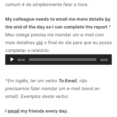
comum é de simplesmente falar a hora
.
My colleague needs to email me more details
by
the end of the day so I can complete the report
.*
Meu colega precisa me mandar um e-mail com
mais detalhes
até
o final do dia para que eu possa
Tocador
completar o relatório.
de
00:00
00:00
áudio
*
Em inglês, ter um verbo
To Email
, não
precisamos falar mandar um e-mail (send an
email). Exemplos deste verbo:
I
email
my friends every day.