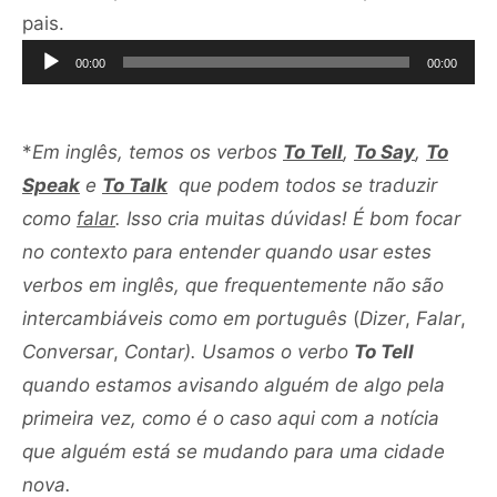
Tocador
pais.
de
00:00
00:00
áudio
*
Em inglês, temos os verbos
To Tell
,
To Say
,
To
Speak
e
To Talk
que podem todos se traduzir
como
falar
. Isso cria muitas dúvidas! É bom focar
no contexto para entender quando usar estes
verbos em inglês, que frequentemente não são
intercambiáveis como em português
(
Dizer
,
Falar
,
Conversar
,
Contar). Usamos o verbo
To Tell
quando estamos avisando alguém de algo pela
primeira vez, como é o caso aqui com a notícia
que alguém está se mudando para uma cidade
nova.