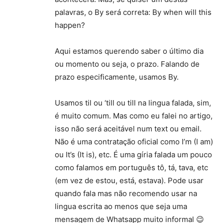
palavras, o By será correta: By when will this
happen?
Aqui estamos querendo saber o último dia
ou momento ou seja, o prazo. Falando de
prazo especificamente, usamos By.
Usamos til ou ‘till ou till na lingua falada, sim,
é muito comum. Mas como eu falei no artigo,
isso não será aceitável num text ou email.
Não é uma contratação oficial como I’m (I am)
ou It’s (It is), etc. É uma gíria falada um pouco
como falamos em português tô, tá, tava, etc
(em vez de estou, está, estava). Pode usar
quando fala mas não recomendo usar na
lingua escrita ao menos que seja uma
mensagem de Whatsapp muito informal 😉