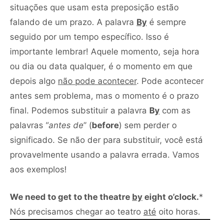
situações que usam esta preposição estão
falando de um prazo. A palavra
By
é sempre
seguido por um tempo específico. Isso é
importante lembrar! Aquele momento, seja hora
ou dia ou data qualquer, é o momento em que
depois algo
não pode acontecer
. Pode acontecer
antes sem problema, mas o momento é o prazo
final. Podemos substituir a palavra
B
y
com as
palavras “
antes de
” (
before
) sem perder o
significado. Se não der para substituir, você está
provavelmente usando a palavra errada. Vamos
aos exemplos!
We need to get to the theatre
by
eight o’clock.
*
Toca
Nós precisamos chegar ao teatro
até
oito horas.