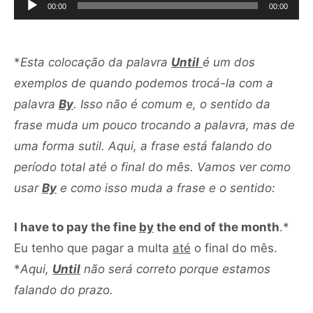
de
00:00
00:00
áudio
*
Esta colocação da palavra
Until
é um dos
exemplos de quando podemos trocá-la com a
palavra
By
. Isso não é comum e, o sentido da
frase muda um pouco trocando a palavra, mas de
uma forma sutil. Aqui, a frase está falando do
período total até o final do mês. Vamos ver como
usar
By
e como isso muda a frase e o sentido:
I have to pay the fine
by
the end of the month
.*
Eu tenho que pagar a multa
até
o final do mês.
*
Aqui,
Until
não será correto porque estamos
falando do prazo.