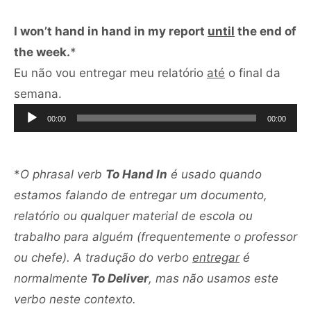
I won’t hand in hand in my report
until
the end of
the week.
*
Eu não vou entregar meu relatório
até
o final da
Tocador
semana.
de
00:00
00:00
áudio
*
O phrasal verb
To Hand In
é usado quando
estamos falando de entregar um documento,
relatório ou qualquer material de escola ou
trabalho para alguém (frequentemente o professor
ou chefe). A tradução do verbo
entregar
é
normalmente
To Deliver
, mas não usamos este
verbo neste contexto.