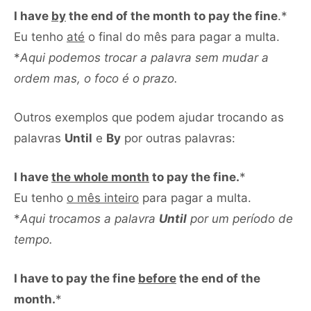
I have
by
the end of the month to pay the fine
.*
Eu tenho
até
o final do mês para pagar a multa.
*
Aqui podemos trocar a palavra sem mudar a
ordem mas, o foco é o prazo.
Outros exemplos que podem ajudar trocando as
palavras
Until
e
By
por outras palavras:
I have
the whole month
to pay the fine.
*
Eu tenho
o mês inteiro
para pagar a multa.
*
Aqui trocamos a palavra
Until
por um período de
tempo.
I have to pay the fine
before
the end of the
month.
*