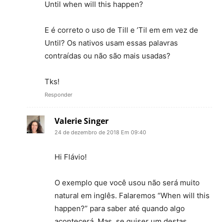
Until when will this happen?
E é correto o uso de Till e ’Til em em vez de
Until? Os nativos usam essas palavras
contraídas ou não são mais usadas?
Tks!
Responder
Valerie Singer
24 de dezembro de 2018 Em 09:40
Hi Flávio!
O exemplo que você usou não será muito
natural em inglês. Falaremos “When will this
happen?” para saber até quando algo
acontecerá. Mas, se quiser um destas