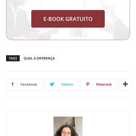
E-BOOK GRATUITO
TAGS
QUAL A DIFERENÇA
Facebook
Twitter
Pinterest