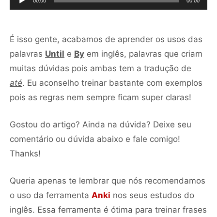
00:00
00:00
áudio
É isso gente, acabamos de aprender os usos das
palavras
Until
e
By
em inglês, palavras que criam
muitas dúvidas pois ambas tem a tradução de
até
. Eu aconselho treinar bastante com exemplos
pois as regras nem sempre ficam super claras!
Gostou do artigo? Ainda na dúvida? Deixe seu
comentário ou dúvida abaixo e fale comigo!
Thanks!
Queria apenas te lembrar que nós recomendamos
o uso da ferramenta
Anki
nos seus estudos do
inglês. Essa ferramenta é ótima para treinar frases