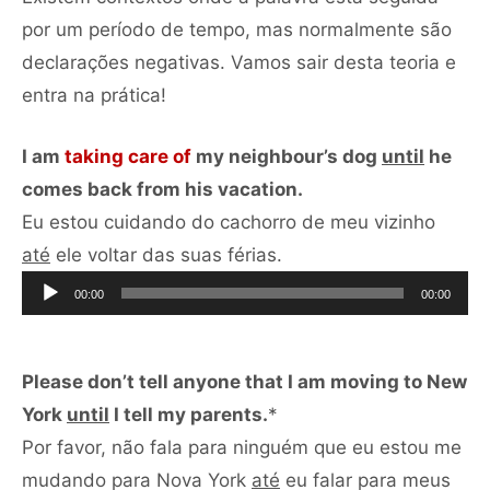
por um período de tempo, mas normalmente são
declarações negativas. Vamos sair desta teoria e
entra na prática!
I am
taking care of
my neighbour’s dog
until
he
comes back from his vacation.
Eu estou cuidando do cachorro de meu vizinho
Tocador
até
ele voltar das suas férias.
de
00:00
00:00
áudio
Please don’t tell anyone that I am moving to New
York
until
I tell my parents.
*
Por favor, não fala para ninguém que eu estou me
mudando para Nova York
até
eu falar para meus