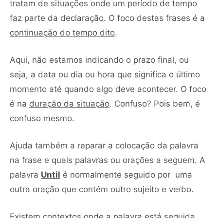
tratam de situações onde um período de tempo
faz parte da declaração. O foco destas frases é a
continuação do tempo dito
.
Aqui, não estamos indicando o prazo final, ou
seja, a data ou dia ou hora que significa o último
momento até quando algo deve acontecer. O foco
é na
duração da situação
. Confuso? Pois bem, é
confuso mesmo.
Ajuda também a reparar a colocação da palavra
na frase e quais palavras ou orações a seguem. A
palavra
Until
é normalmente seguido por uma
outra oração que contém outro sujeito e verbo.
Existem contextos onde a palavra está seguida