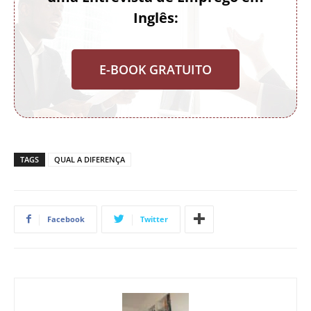
Inglês:
E-BOOK GRATUITO
TAGS
QUAL A DIFERENÇA
Facebook
Twitter