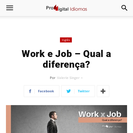
Inglês
Work e Job – Qual a
diferença?
Por
Valerie Singer
-
Facebook
Twitter