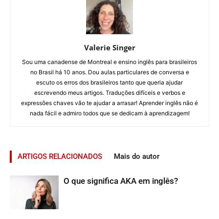
Valerie Singer
Sou uma canadense de Montreal e ensino inglês para brasileiros
no Brasil há 10 anos. Dou aulas particulares de conversa e
escuto os erros dos brasileiros tanto que queria ajudar
escrevendo meus artigos. Traduções difíceis e verbos e
expressões chaves vão te ajudar a arrasar! Aprender inglês não é
nada fácil e admiro todos que se dedicam à aprendizagem!
ARTIGOS RELACIONADOS
Mais do autor
O que significa AKA em inglês?