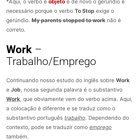
*Aqui, o verbo é
objeto
e de novo o gerúndio é
necessário porque o verbo
To Stop
exige o
gerúndio.
My parents stopped to work
não é
correto.
Work
–
Trabalho/Emprego
Continuando nosso estudo do inglês sobre
Work
e
Job
, nossa segunda palavra é o substantivo
Work
, que obviamente vem do verbo acima. Aqui,
a colocação é diferente e se traduz como o
substantivo português
trabalho
. Dependendo do
contexto, pode se traduzir como
emprego
também.