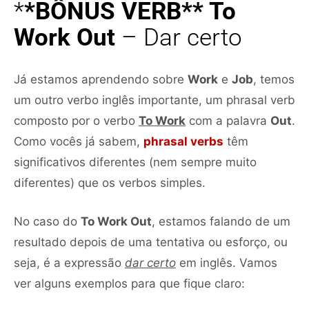
*
*BÔNUS VERB** To
Work Out
– Dar certo
Já estamos aprendendo sobre
Work
e
Job
, temos
um outro verbo inglês importante, um phrasal verb
composto por o verbo
To Work
com a palavra
Out
.
Como vocês já sabem,
phrasal verbs
têm
significativos diferentes (nem sempre muito
diferentes) que os verbos simples.
No caso do
To Work Out
, estamos falando de um
resultado depois de uma tentativa ou esforço, ou
seja, é a expressão
dar certo
em inglês. Vamos
ver alguns exemplos para que fique claro: