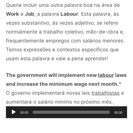
Queria incluir uma outra palavra boa na área de
Work
e
Job
, a palavra
Labour
. Esta palavra, às
vezes substantivo, às vezes adjetivo, se refere
normalmente a trabalho coletivo, mão-de-obra e,
frequentemente empregos com salários menores.
Temos expressões e contextos específicos que
usam esta palavra e vale a pena aprender!
The government will implement new
labour
laws
and increase the minimum wage next month.
*
O governo implementará novas leis
trabalhistas
e
Tocador
aumentará o salário mínimo no próximo mês.
de
00:00
00:00
áudio