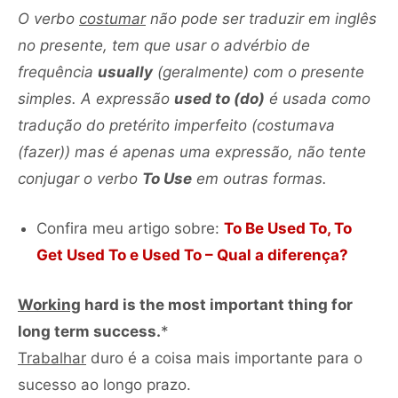
O verbo
costumar
não pode ser traduzir em inglês
no presente, tem que usar o advérbio de
frequência
usually
(geralmente) com o presente
simples. A expressão
used to (do)
é usada como
tradução do pretérito imperfeito (costumava
(fazer)) mas é apenas uma expressão, não tente
conjugar o verbo
To Use
em outras formas.
Confira meu artigo sobre:
To Be Used To, To
Get Used To e Used To – Qual a diferença?
Working
hard is the most important thing for
long term success.
*
Trabalhar
duro é a coisa mais importante para o
Tocador
sucesso ao longo prazo.