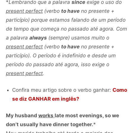
*
Lembrando que a palavra
since
exige o uso do
present perfect
(verbo
to have
no presente +
particípio) porque estamos falando de um período
de tempo que começa no passado até agora.
Com
a palavra
always
(sempre) usamos muito o
present perfect
(verbo
to have
no presente +
particípio). O período é indefinido e desde um
período do passado até agora, isso exige o
present perfect
.
Confira meu artigo sobre o verbo ganhar:
Como
se diz GANHAR em inglês?
My husband
works
late most evenings, so we
don’t usually have dinner together.
*