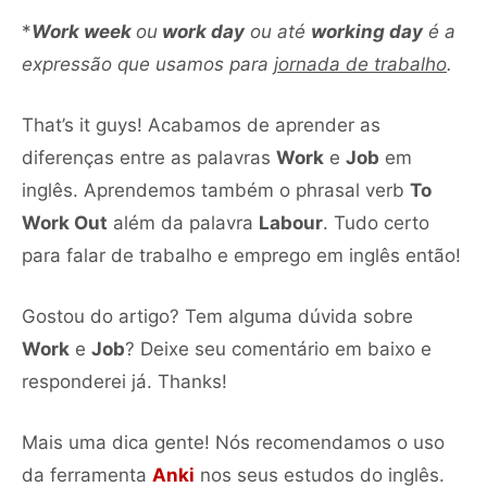
*
Work week
ou
work day
ou até
working day
é a
expressão que usamos para
jornada de trabalho
.
That’s it guys! Acabamos de aprender as
diferenças entre as palavras
Work
e
Job
em
inglês. Aprendemos também o phrasal verb
To
Work Out
além da palavra
Labour
. Tudo certo
para falar de trabalho e emprego em inglês então!
Gostou do artigo? Tem alguma dúvida sobre
Work
e
Job
? Deixe seu comentário em baixo e
responderei já. Thanks!
Mais uma dica gente! Nós recomendamos o uso
da ferramenta
Anki
nos seus estudos do inglês.