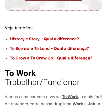
Veja também:
History e Story – Qual a diferença?
To Borrow e To Lend – Qual a diferença?
To Grow e To Grow Up – Qual a diferença?
To Work
–
Trabalhar/Funcionar
Vamos começar com o verbo
To Work
, o mais fácil
de entender entre nossa druplinha
Work
e
Job
. A