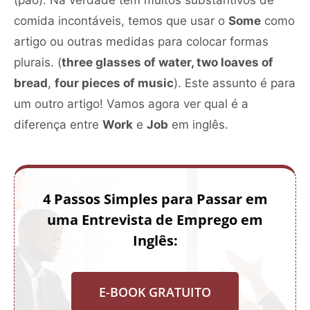
comida incontáveis, temos que usar o
Some
como
artigo ou outras medidas para colocar formas
plurais. (
three glasses of water, two loaves of
bread
,
four pieces of music
). Este assunto é para
um outro artigo! Vamos agora ver qual é a
diferença entre
Work
e
Job
em inglês.
4 Passos Simples para Passar em
uma Entrevista de Emprego em
Inglês:
E-BOOK GRATUITO