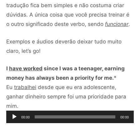
tradução fica bem simples e não costuma criar
dúvidas. A única coisa que você precisa treinar é
o outro significado deste verbo, sendo
funcionar
.
Exemplos e áudios deverão deixar tudo muito
claro, let’s go!
I
have worked
since I was a teenager, earning
money has always been a priority for me.
*
Eu
trabalhei
desde que eu era adolescente,
ganhar dinheiro sempre foi uma prioridade para
Tocador
mim.
de
00:00
00:00
áudio