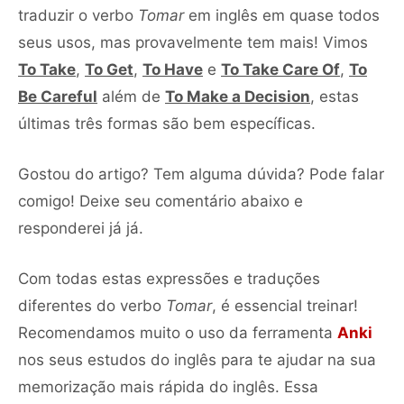
traduzir o verbo
Tomar
em inglês em quase todos
seus usos, mas provavelmente tem mais! Vimos
To Take
,
T
o Get
,
To Have
e
To Take Care Of
,
To
Be Careful
além de
To Make a Decision
, estas
últimas três formas são bem específicas.
Gostou do artigo? Tem alguma dúvida? Pode falar
comigo! Deixe seu comentário abaixo e
responderei já já.
Com todas estas expressões e traduções
diferentes do verbo
Tomar
, é essencial treinar!
Recomendamos muito o uso da ferramenta
Anki
nos seus estudos do inglês para te ajudar na sua
memorização mais rápida do inglês. Essa