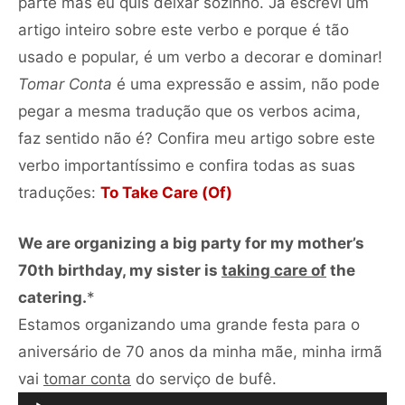
parte mas eu quis deixar sozinho. Já escrevi um
artigo inteiro sobre este verbo e porque é tão
usado e popular, é um verbo a decorar e dominar!
Tomar Conta
é uma expressão e assim, não pode
pegar a mesma tradução que os verbos acima,
faz sentido não é? Confira meu artigo sobre este
verbo importantíssimo e confira todas as suas
traduções:
To Take Care (Of)
We are organizing a big party for my mother’s
70th birthday, my sister is
taking care of
the
catering.
*
Estamos organizando uma grande festa para o
aniversário de 70 anos da minha mãe, minha irmã
Tocador
vai
tomar conta
do serviço de bufê.
de