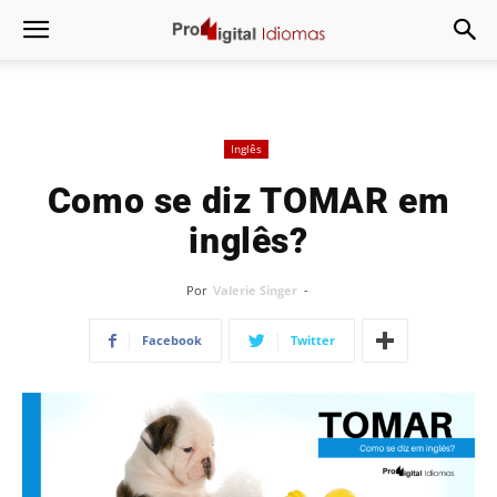
Inglês
Como se diz TOMAR em
inglês?
Por
Valerie Singer
-
Facebook
Twitter