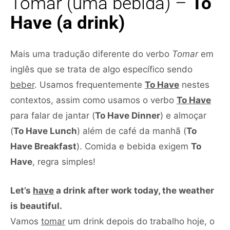
Tomar (uma bebida) –
To
Have (a drink)
Mais uma tradução diferente do verbo
Tomar
em
inglês que se trata de algo específico sendo
beber
. Usamos frequentemente
To Have
nestes
contextos, assim como usamos o verbo
To Have
para falar de jantar (
To Have Dinner
) e almoçar
(
To Have Lunch
) além de café da manhã (
To
Have Breakfast
). Comida e bebida exigem
To
Have
, regra simples!
Let’s
have
a drink after work today, the weather
is beautiful.
Vamos
tomar
um drink depois do trabalho hoje, o