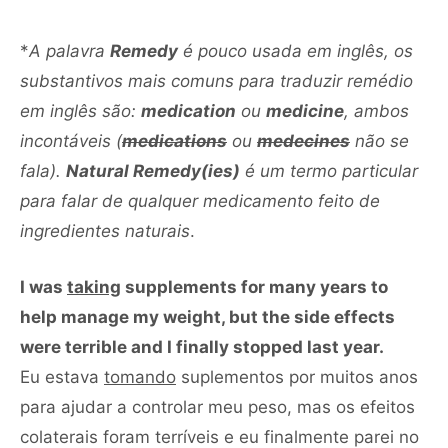
*
A palavra
Remedy
é pouco usada em inglês, os
substantivos mais comuns para traduzir remédio
em inglês são:
medication
ou
medicine
, ambos
incontáveis (
medications
ou
medecines
não se
fala).
Natural Remedy(ies)
é um termo particular
para falar de qualquer medicamento feito de
ingredientes naturais
.
I was
taking
supplements for many years to
help manage my weight, but the side effects
were terrible and I finally stopped last year.
Eu estava
tomando
suplementos por muitos anos
para ajudar a controlar meu peso, mas os efeitos
colaterais foram terríveis e eu finalmente parei no