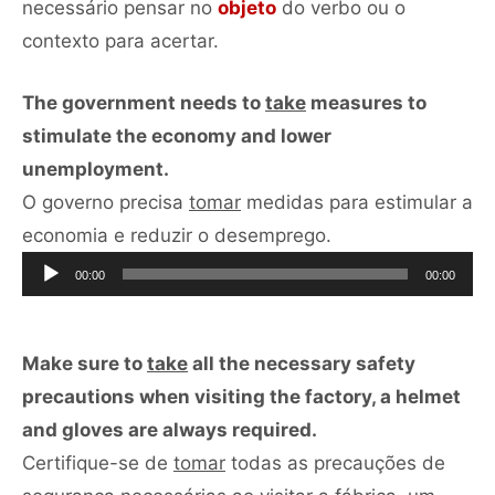
necessário pensar no
objeto
do verbo ou o
contexto para acertar.
The government needs to
take
measures to
stimulate the economy and lower
unemployment.
O governo precisa
tomar
medidas para estimular a
Tocador
economia e reduzir o desemprego.
de
00:00
00:00
áudio
Make sure to
take
all the necessary safety
precautions when visiting the factory, a helmet
and gloves are always required.
Certifique-se de
tomar
todas as precauções de