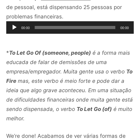
de pessoal, está dispensando 25 pessoas por
Tocador
problemas financeiras.
de
00:00
00:00
áudio
*
To Let Go Of (someone, people)
é a forma mais
educada de falar de demissões de uma
empresa/empregador. Muita gente usa o verbo
To
Fire
mas, este verbo é meio forte e pode dar a
ideia que algo grave aconteceu. Em uma situação
de dificuldades financeiras onde muita gente está
sendo dispensada, o verbo
To Let Go (of)
é muito
melhor.
We’re done! Acabamos de ver várias formas de