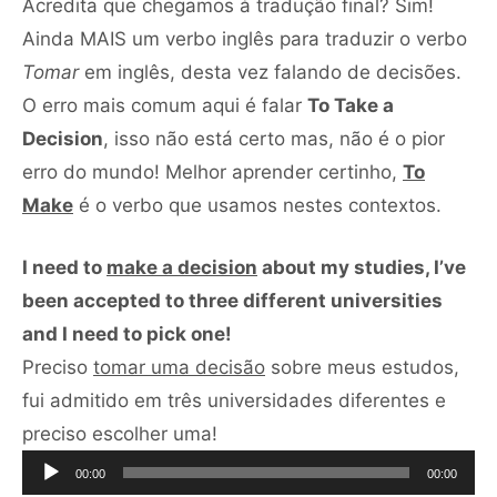
Acredita que chegamos à tradução final? Sim!
Ainda MAIS um verbo inglês para traduzir o verbo
Tomar
em inglês, desta vez falando de decisões.
O erro mais comum aqui é falar
To Take a
Decision
, isso não está certo mas, não é o pior
erro do mundo! Melhor aprender certinho,
To
Make
é o verbo que usamos nestes contextos.
I need to
make a decision
about my studies, I’ve
been accepted to three different universities
and I need to pick one!
Preciso
tomar uma decisão
sobre meus estudos,
fui admitido em três universidades diferentes e
Tocador
preciso escolher uma!
de
00:00
00:00