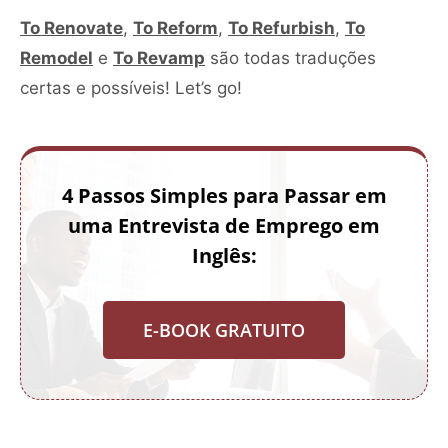
To Renovate
,
To Reform
,
To Refurbish
,
To
Remodel
e
To Revamp
são todas traduções
certas e possíveis! Let’s go!
4 Passos Simples para Passar em
uma Entrevista de Emprego em
Inglês:
E-BOOK GRATUITO