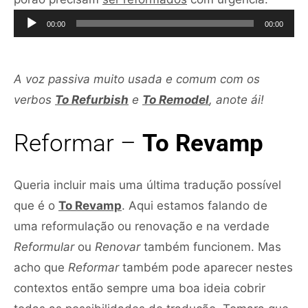
de
00:00
00:00
áudio
A voz passiva muito usada e comum com os
verbos
To Refurbish
e
To Remodel
, anote ái!
Reformar –
To Revamp
Queria incluir mais uma última tradução possível
que é o
To Revamp
. Aqui estamos falando de
uma reformulação ou renovação e na verdade
Reformular
ou
Renovar
também funcionem. Mas
acho que
Reformar
também pode aparecer nestes
contextos então sempre uma boa ideia cobrir