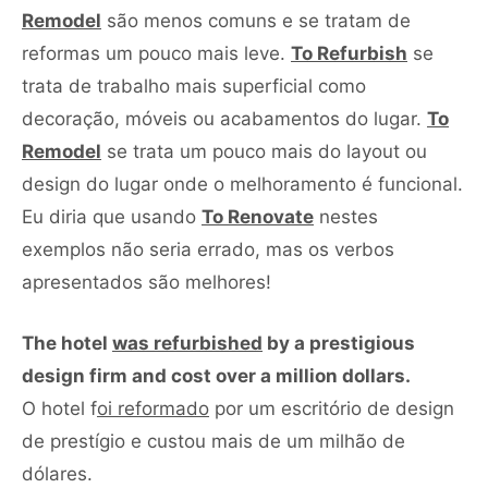
Remodel
são menos comuns e se tratam de
reformas um pouco mais leve.
To Refurbish
se
trata de trabalho mais superficial como
decoração, móveis ou acabamentos do lugar.
To
Remodel
se trata um pouco mais do layout ou
design do lugar onde o melhoramento é funcional.
Eu diria que usando
To Renovate
nestes
exemplos não seria errado, mas os verbos
apresentados são melhores!
The hotel
was refurbished
by a prestigious
design firm and cost over a million dollars.
O hotel f
oi reformado
por um escritório de design
de prestígio e custou mais de um milhão de
Tocador
dólares.