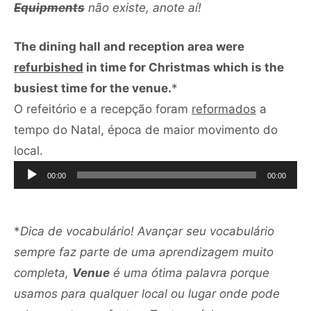
Equipments
não existe, anote aí!
The dining hall and reception area were
refurbished
in time for Christmas which is the
busiest time for the venue.
*
O refeitório e a recepção foram
reformados
a
tempo do Natal, época de maior movimento do
Tocador
local.
de
00:00
00:00
áudio
*
Dica de vocabulário! Avançar seu vocabulário
sempre faz parte de uma aprendizagem muito
completa,
Venue
é uma ótima palavra porque
usamos para qualquer local ou lugar onde pode