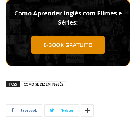
Como Aprender Inglês com Filmes e
Séries:
E-BOOK GRATUITO
TAGS
COMO SE DIZ EM INGLÊS
Facebook
Twitter