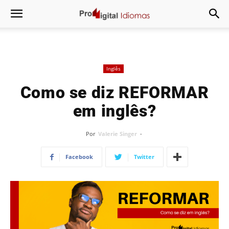
Inglês
Como se diz REFORMAR
em inglês?
Por
Valerie Singer
-
Facebook
Twitter