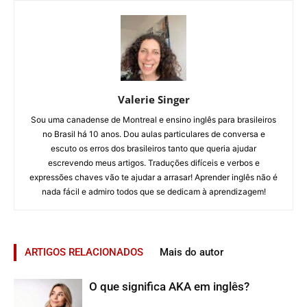
Valerie Singer
Sou uma canadense de Montreal e ensino inglês para brasileiros
no Brasil há 10 anos. Dou aulas particulares de conversa e
escuto os erros dos brasileiros tanto que queria ajudar
escrevendo meus artigos. Traduções difíceis e verbos e
expressões chaves vão te ajudar a arrasar! Aprender inglês não é
nada fácil e admiro todos que se dedicam à aprendizagem!
ARTIGOS RELACIONADOS
Mais do autor
O que significa AKA em inglês?