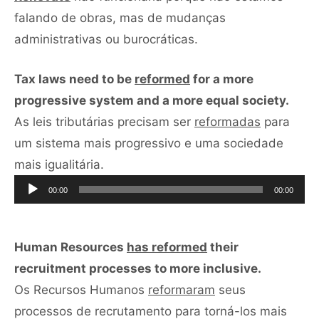
falando de obras, mas de mudanças
administrativas ou burocráticas.
Tax laws need to be
reformed
for a more
progressive system and a more equal society.
As leis tributárias precisam ser
reformadas
para
um sistema mais progressivo e uma sociedade
Tocador
mais igualitária.
de
00:00
00:00
áudio
Human Resources
has reformed
their
recruitment processes to more inclusive.
Os Recursos Humanos
reformaram
seus
processos de recrutamento para torná-los mais