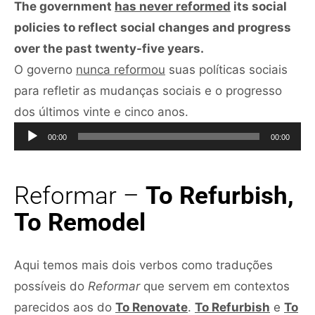
The government
has never reformed
its social
policies to reflect social changes and progress
over the past twenty-five years.
O governo
nunca reformou
suas políticas sociais
para refletir as mudanças sociais e o progresso
Tocador
dos últimos vinte e cinco anos.
de
00:00
00:00
áudio
Reformar –
To Refurbish,
To Remodel
Aqui temos mais dois verbos como traduções
possíveis do
Reformar
que servem em contextos
parecidos aos do
To Renovate
.
To Refurbish
e
To