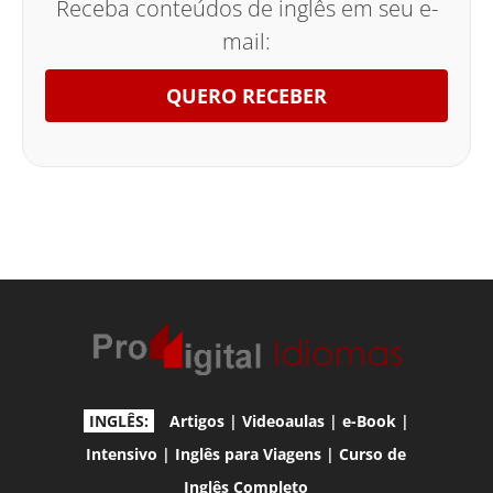
Receba conteúdos de inglês em seu e-
mail:
QUERO RECEBER
INGLÊS:
Artigos
|
Videoaulas
|
e-Book
|
Intensivo
|
Inglês para Viagens
|
Curso de
Inglês Completo