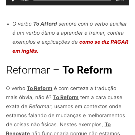
áudio
O verbo
To Afford
sempre com o verbo auxiliar
é um verbo ótimo a aprender e treinar, confira
exemplos e explicações de
como se diz PAGAR
em inglês.
Reformar –
To Reform
O verbo
To Reform
é com certeza a tradução
mais óbvia, não é?
To Reform
tem a cara quase
exata de
Reformar
, usamos em contextos onde
estamos falando de mudanças e melhoramentos
de coisas não físicas. Nestes exemplos,
To
Renovate
não funcionaria porque não estamos