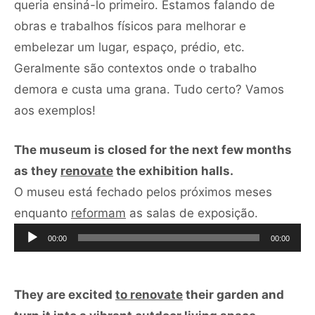
queria ensiná-lo primeiro. Estamos falando de
obras e trabalhos físicos para melhorar e
embelezar um lugar, espaço, prédio, etc.
Geralmente são contextos onde o trabalho
demora e custa uma grana. Tudo certo? Vamos
aos exemplos!
The museum is closed for the next few months
as they
renovate
the exhibition halls.
O museu está fechado pelos próximos meses
Tocador
enquanto
reformam
as salas de exposição.
de
00:00
00:00
áudio
They are excited
to renovate
their garden and