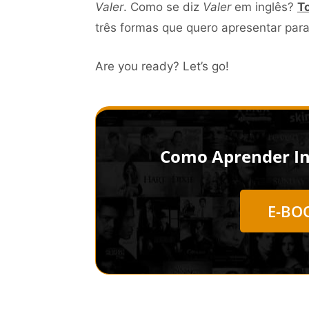
Valer
. Como se diz
Valer
em inglês?
T
três formas que quero apresentar para
Are you ready? Let’s go!
Como Aprender Ing
E-BO