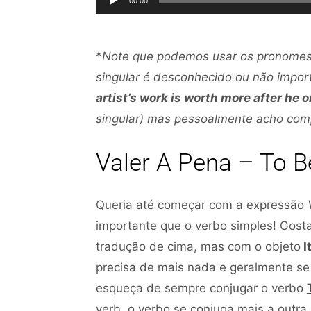
00:00
*
Note que podemos usar os pronome
singular é desconhecido ou não impor
artist’s work is worth more after he 
singular) mas pessoalmente acho co
Valer A Pena – To B
Queria até começar com a expressão
importante que o verbo simples! Gost
tradução de cima, mas com o objeto
I
precisa de mais nada e geralmente se
esqueça de sempre conjugar o verbo
verb, o verbo se conjuga mais a outra