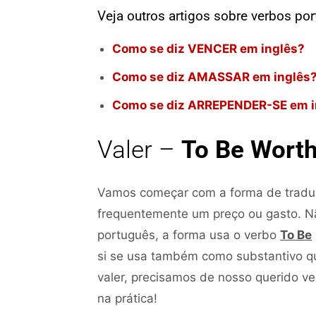
Veja outros artigos sobre verbos po
Como se diz VENCER em inglês?
Como se diz AMASSAR em inglês
Como se diz ARREPENDER-SE em i
Valer –
To Be Wort
Vamos começar com a forma de tradu
frequentemente um preço ou gasto. 
português, a forma usa o verbo
To Be
si se usa também como substantivo que
valer, precisamos de nosso querido v
na prática!