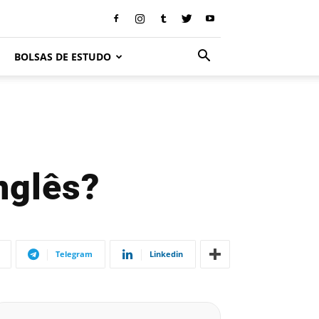
BOLSAS DE ESTUDO
nglês?
Telegram
Linkedin