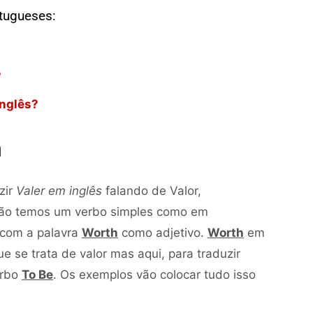
rtugueses:
?
nglês?
h
zir
Valer em inglês
falando de Valor,
Não temos um verbo simples como em
com a palavra
Worth
como adjetivo.
Worth
em
 se trata de valor mas aqui, para traduzir
erbo
To Be
. Os exemplos vão colocar tudo isso