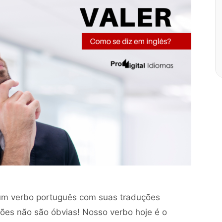
um verbo português com suas traduções
ões não são óbvias! Nosso verbo hoje é o