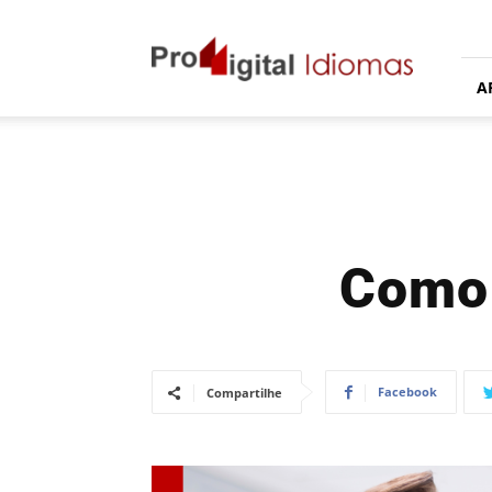
Proddigital
Idiomas
A
Como 
Facebook
Compartilhe