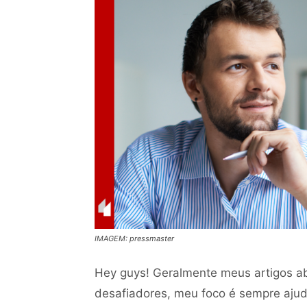
IMAGEM: pressmaster
Hey guys! Geralmente meus artigos a
desafiadores, meu foco é sempre aju