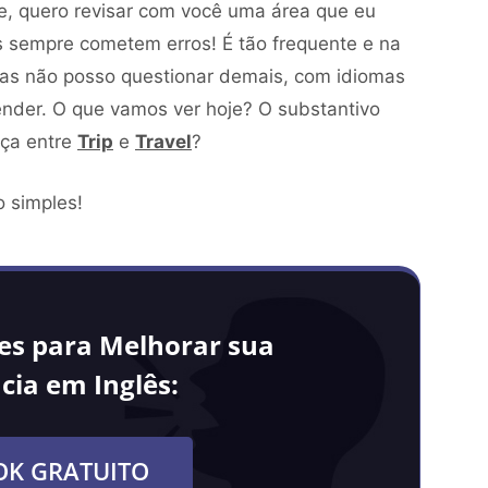
e, quero revisar com você uma área que eu
s sempre cometem erros! É tão frequente e na
mas não posso questionar demais, com idiomas
der. O que vamos ver hoje? O substantivo
nça entre
Trip
e
Travel
?
o simples!
les para Melhorar sua
cia em Inglês:
OK GRATUITO