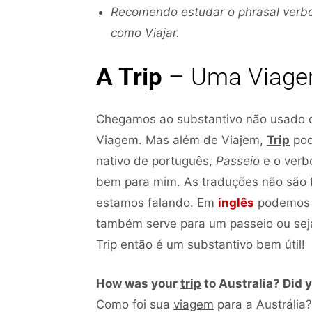
Recomendo estudar o phrasal verb
como Viajar.
A Trip
– Uma Viage
Chegamos ao substantivo não usado o
Viagem. Mas além de Viajem,
Trip
pod
nativo de português,
Passeio
e o ver
bem para mim. As traduções não são 
estamos falando. Em
inglês
podemos
também serve para um passeio ou sej
Trip então é um substantivo bem útil!
How was your
trip
to Australia? Did 
Como foi sua
viagem
para a Austrália?