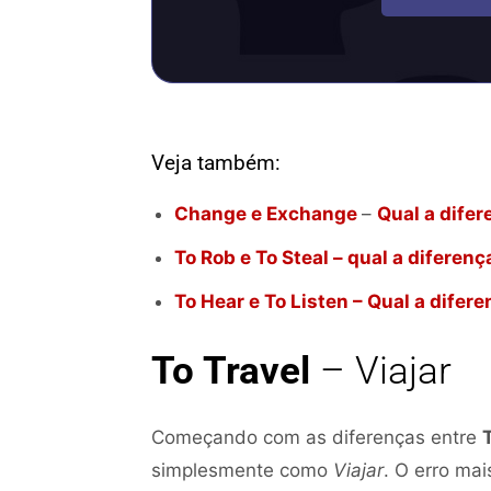
Veja também:
Change e Exchange
–
Qual a dife
To Rob e To Steal – qual a diferenç
To Hear e To Listen – Qual a difer
To Travel
– Viajar
Começando com as diferenças entre
T
simplesmente como
Viajar
. O erro ma