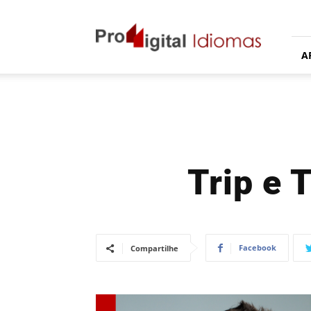
Proddigital
Idiomas
A
Trip e 
Facebook
Compartilhe