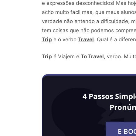
e expressões desconhecidos! Mas hoj
acho muito fácil mas, que meus aluno
verdade não entendo a dificuldade, 
tem coisas que não podemos compreen
Trip
e o verbo
Travel
. Qual é a difere
Trip
é Viajem e
To Travel
, verbo. Muit
4 Passos Simp
Pronún
E-BO