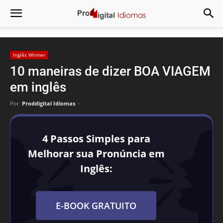
Inglês Winner
10 maneiras de dizer BOA VIAGEM
em inglês
Por
Proddigital Idiomas
-
4 Passos Simples para
Melhorar sua Pronúncia em
Inglês:
E-BOOK GRATUITO