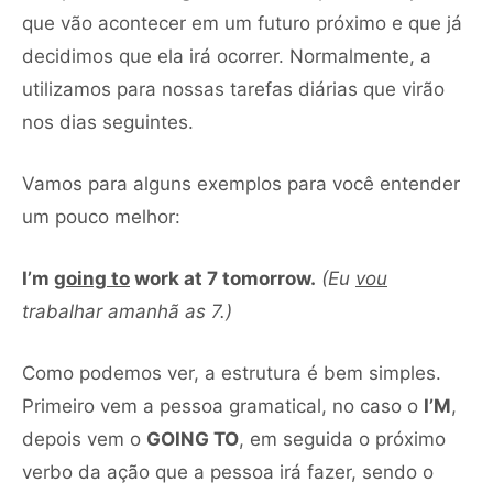
que vão acontecer em um futuro próximo e que já
decidimos que ela irá ocorrer. Normalmente, a
utilizamos para nossas tarefas diárias que virão
nos dias seguintes.
Vamos para alguns exemplos para você entender
um pouco melhor:
I’m
going to
work at 7 tomorrow.
(Eu
vou
trabalhar amanhã as 7.)
Como podemos ver, a estrutura é bem simples.
Primeiro vem a pessoa gramatical, no caso o
I’M
,
depois vem o
GOING TO
, em seguida o próximo
verbo da ação que a pessoa irá fazer, sendo o