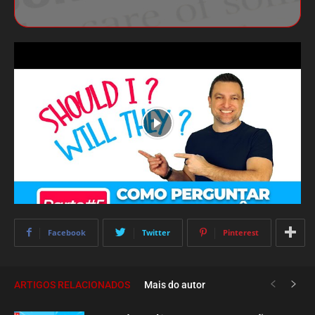
Facebook
Twitter
Pinterest
ARTIGOS RELACIONADOS
Mais do autor