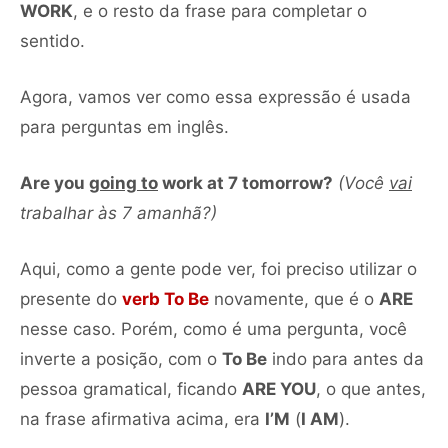
WORK
, e o resto da frase para completar o
sentido.
Agora, vamos ver como essa expressão é usada
para perguntas em inglês.
Are you
going to
work at 7 tomorrow?
(Você
vai
trabalhar às 7 amanhã?)
Aqui, como a gente pode ver, foi preciso utilizar o
presente do
verb To Be
novamente, que é o
ARE
nesse caso. Porém, como é uma pergunta, você
inverte a posição, com o
To Be
indo para antes da
pessoa gramatical, ficando
ARE YOU
, o que antes,
na frase afirmativa acima, era
I’M
(
I AM
).