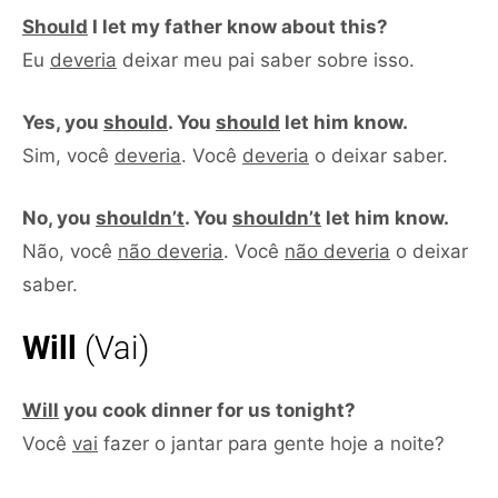
Should
I let my father know about this?
Eu
deveria
deixar meu pai saber sobre isso.
Yes, you
should
. You
should
let him know.
Sim, você
deveria
. Você
deveria
o deixar saber.
No, you
shouldn’t
. You
shouldn’t
let him know.
Não, você
não deveria
. Você
não deveria
o deixar
saber.
Will
(Vai)
Will
you cook dinner for us tonight?
Você
vai
fazer o jantar para gente hoje a noite?