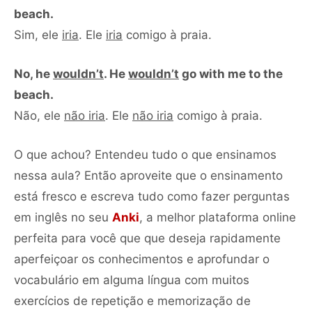
beach.
Sim, ele
iria
. Ele
iria
comigo à praia.
No, he
wouldn’t
. He
wouldn’t
go with me to the
beach.
Não, ele
não iria
. Ele
não iria
comigo à praia.
O que achou? Entendeu tudo o que ensinamos
nessa aula? Então aproveite que o ensinamento
está fresco e escreva tudo como fazer perguntas
em inglês no seu
Anki
, a melhor plataforma online
perfeita para você que que deseja rapidamente
aperfeiçoar os conhecimentos e aprofundar o
vocabulário em alguma língua com muitos
exercícios de repetição e memorização de