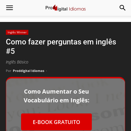
Inglês Winner
Como fazer perguntas em inglês
#5
Inglês Básico
Por
Proddigital Idiomas
-
Como Aumentar o Seu
Vocabulário em Inglês:
E-BOOK GRATUITO