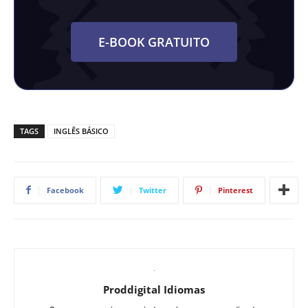
E-BOOK GRATUITO
TAGS
INGLÊS BÁSICO
Facebook
Twitter
Pinterest
Proddigital Idiomas