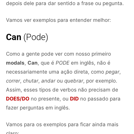
depois dele para dar sentido a frase ou pegunta.
Vamos ver exemplos para entender melhor:
Can
(Pode)
Como a gente pode ver com nosso primeiro
modals
,
Can
, que é
PODE
em inglês, não é
necessariamente uma ação direta, como
pegar
,
correr
,
chutar
,
andar
ou
quebrar
, por exemplo.
Assim, esses tipos de verbos não precisam de
DOES/DO
no presente, ou
DID
no passado para
fazer perguntas em inglês.
Vamos para os exemplos para ficar ainda mais
claro: