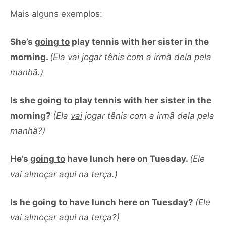
Mais alguns exemplos:
She’s
going to
play tennis with her sister in the
morning.
(Ela
vai
jogar tênis com a irmã dela pela
manhã.)
Is she
going to
play tennis with her sister in the
morning?
(Ela
vai
jogar tênis com a irmã dela pela
manhã?)
He’s
going to
have lunch here on Tuesday.
(Ele
vai almoçar aqui na terça.)
Is he
going to
have lunch here on Tuesday?
(Ele
vai almoçar aqui na terça?)