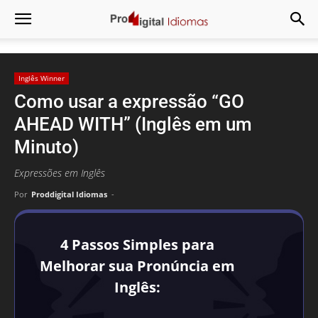
Inglês Winner
Como usar a expressão “GO
AHEAD WITH” (Inglês em um
Minuto)
Expressões em Inglês
Por
Proddigital Idiomas
-
4 Passos Simples para
Melhorar sua Pronúncia em
Inglês: