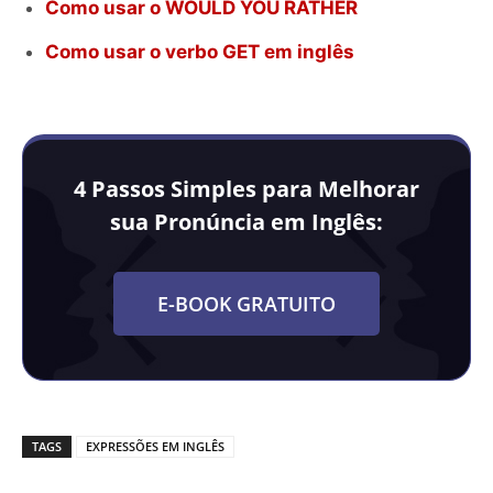
Como usar o WOULD YOU RATHER
Como usar o verbo GET em inglês
4 Passos Simples para Melhorar
sua Pronúncia em Inglês:
E-BOOK GRATUITO
TAGS
EXPRESSÕES EM INGLÊS