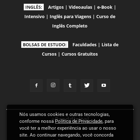
INGLÊS:
Artigos
|
Videoaulas
|
e-Book
|
Intensivo
|
Inglês para Viagens
|
Curso de
Inglês Completo
BOLSAS DE ESTUDO:
Faculdades
|
Lista de
Cursos
|
Cursos Gratuitos
Nós usamos cookies e outras tecnologias,
+Proddigital
conforme nossa
Política de Privacidade
, para
você ter a melhor experiência ao usar o nosso
site. Ao continuar navegando, você concorda