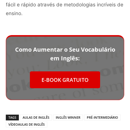
fácil e rápido através de metodologias incríveis de
ensino.
Como Aumentar o Seu Vocabulário
em Inglês:
E-BOOK GRATUITO
TAGS
AULAS DE INGLÊS
INGLÊS WINNER
PRÉ-INTERMEDIÁRIO
VÍDEOAULAS DE INGLÊS