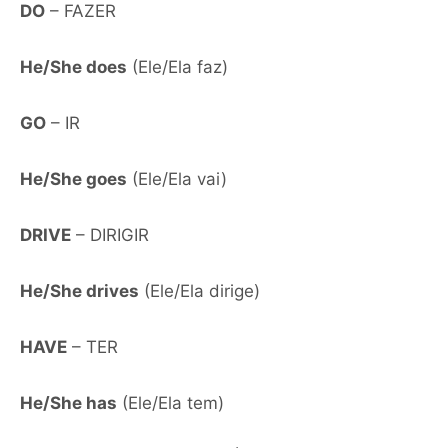
DO
– FAZER
He/She does
(Ele/Ela faz)
GO
– IR
He/She goes
(Ele/Ela vai)
DRIVE
– DIRIGIR
He/She drives
(Ele/Ela dirige)
HAVE
– TER
He/She has
(Ele/Ela tem)