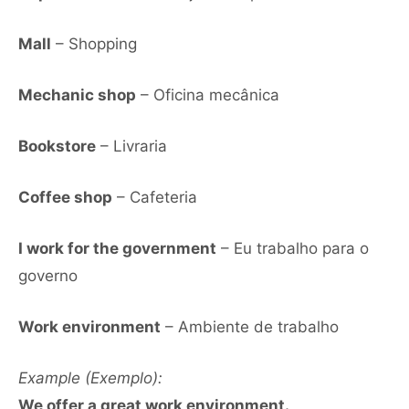
Mall
– Shopping
Mechanic shop
– Oficina mecânica
Bookstore
– Livraria
Coffee shop
– Cafeteria
I work for the government
– Eu trabalho para o
governo
Work environment
– Ambiente de trabalho
Example (Exemplo):
We offer a great work environment.