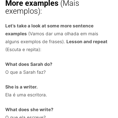
More examples
(Mais
exemplos):
Let’s take a look at some more sentence
examples
(Vamos dar uma olhada em mais
alguns exemplos de frases).
Lesson and repeat
(Escuta e repita):
What does Sarah do?
O que a Sarah faz?
She is a writer.
Ela é uma escritora.
What does she write?
O que ela escreve?