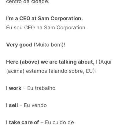
centro da cidade.
I’m a CEO at Sam Corporation.
Eu sou CEO na Sam Corporation.
Very good
(Muito bom)!
Here (above) we are talking about, I
(Aqui
(acima) estamos falando sobre, EU):
I work
– Eu trabalho
I sell
– Eu vendo
I take care of
– Eu cuido de