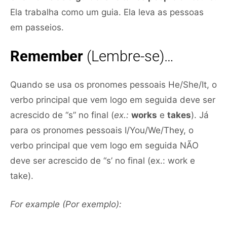
Ela trabalha como um guia. Ela leva as pessoas
em passeios.
Remember
(Lembre-se)…
Quando se usa os pronomes pessoais He/She/It, o
verbo principal que vem logo em seguida deve ser
acrescido de “s” no final (
ex.:
works
e
takes
). Já
para os pronomes pessoais I/You/We/They, o
verbo principal que vem logo em seguida NÃO
deve ser acrescido de “s’ no final (ex.: work e
take).
For example (Por exemplo):