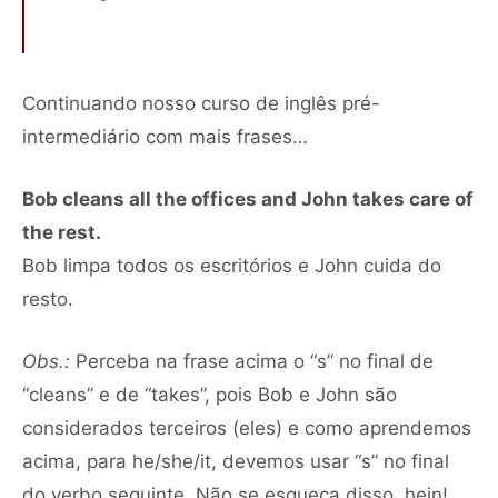
Continuando nosso curso de inglês pré-
intermediário com mais frases…
Bob cleans all the offices and John takes care of
the rest.
Bob limpa todos os escritórios e John cuida do
resto.
Obs.:
Perceba na frase acima o “s” no final de
“cleans” e de “takes”, pois Bob e John são
considerados terceiros (eles) e como aprendemos
acima, para he/she/it, devemos usar “s” no final
do verbo seguinte. Não se esqueça disso, hein!