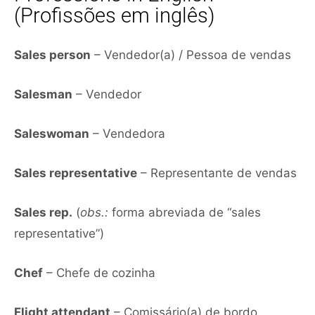
(Profissões em inglês)
Sales person
– Vendedor(a) / Pessoa de vendas
Salesman
– Vendedor
Saleswoman
– Vendedora
Sales representative
– Representante de vendas
Sales rep.
(
obs.:
forma abreviada de “sales
representative”)
Chef
– Chefe de cozinha
Flight attendant
– Comissário(a) de bordo