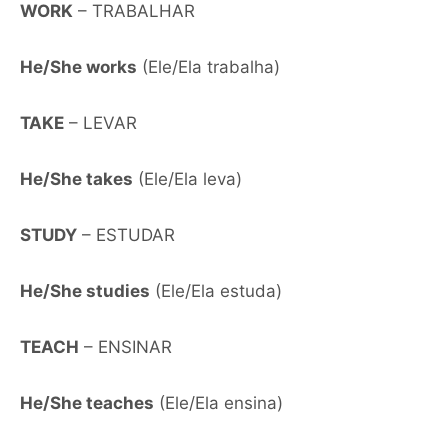
WORK
– TRABALHAR
He/She works
(Ele/Ela trabalha)
TAKE
– LEVAR
He/She takes
(Ele/Ela leva)
STUDY
– ESTUDAR
He/She studies
(Ele/Ela estuda)
TEACH
– ENSINAR
He/She teaches
(Ele/Ela ensina)