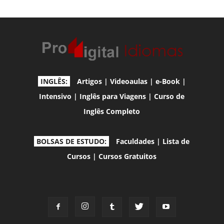
INGLÊS:
Artigos
|
Videoaulas
|
e-Book
|
Intensivo
|
Inglês para Viagens
|
Curso de
Inglês Completo
BOLSAS DE ESTUDO:
Faculdades
|
Lista de
Cursos
|
Cursos Gratuitos