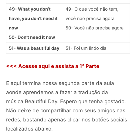
49- What you don’t
49- O que você não tem,
have, you don’t need it
você não precisa agora
now
50- Você não precisa agora
50- Don’t need it now
51- Was a beautiful day
51- Foi um lindo dia
<<< Acesse aqui e assista a 1ª Parte
E aqui termina nossa segunda parte da aula
aonde aprendemos a fazer a tradução da
música Beautiful Day. Espero que tenha gostado.
Não deixe de compartilhar com seus amigos nas
redes, bastando apenas clicar nos botões sociais
localizados abaixo.