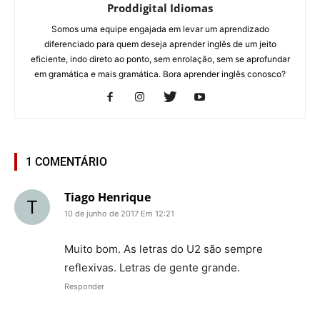
Proddigital Idiomas
Somos uma equipe engajada em levar um aprendizado
diferenciado para quem deseja aprender inglês de um jeito
eficiente, indo direto ao ponto, sem enrolação, sem se aprofundar
em gramática e mais gramática. Bora aprender inglês conosco?
1 COMENTÁRIO
Tiago Henrique
10 de junho de 2017 Em 12:21
Muito bom. As letras do U2 são sempre
reflexivas. Letras de gente grande.
Responder