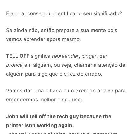
E agora, conseguiu identificar o seu significado?
Se ainda não, então prepare a sua mente pois
vamos aprender agora mesmo.
TELL OFF
significa
repreender
,
xingar
,
dar
bronca
em alguém, ou seja, chamar a atenção de
alguém para algo que ele fez de errado.
Vamos dar uma olhada num exemplo abaixo para
entendermos melhor o seu uso:
John will tell off the tech guy because the
printer isn’t working again.