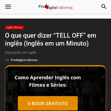
Inglês Winner
O que quer dizer “TELL OFF” em
inglês (Inglês em um Minuto)
Expressões em inglês
Por
Proddigital Idiomas
-
Como Aprender Inglês com
Filmes e Séries:
E-BOOK GRATUITO