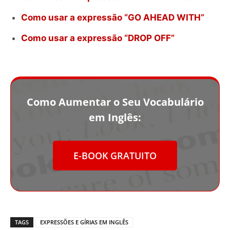
Como usar a expressão “GO AHEAD WITH”
Como usar a expressão “DROP OFF”
Como Aumentar o Seu Vocabulário
em Inglês:
E-BOOK GRATUITO
TAGS
EXPRESSÕES E GÍRIAS EM INGLÊS