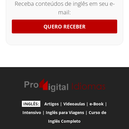
Receba conteúdos de inglês em seu e-
mail:
QUERO RECEBER
INGLÊS:
Artigos
|
Videoaulas
|
e-Book
|
Intensivo
|
Inglês para Viagens
|
Curso de
Inglês Completo