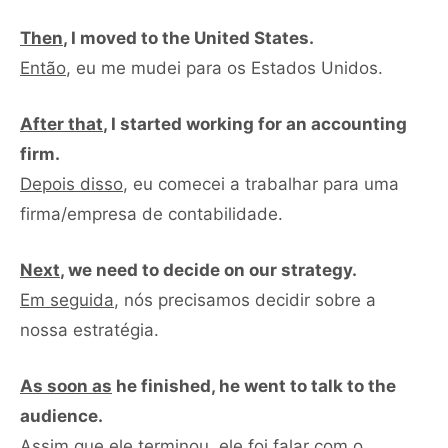
Then
, I moved to the United States.
Então
, eu me mudei para os Estados Unidos.
After that
, I started working for an accounting
firm.
Depois disso
, eu comecei a trabalhar para uma
firma/empresa de contabilidade.
Next
, we need to decide on our strategy.
Em seguida
, nós precisamos decidir sobre a
nossa estratégia.
As soon as
he finished, he went to talk to the
audience.
Assim que
ele terminou, ele foi falar com o