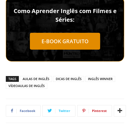
Como Aprender Inglês com Filmes e
Séries:
E-BOOK GRATUITO
TAGS
AULAS DE INGLÊS
DICAS DE INGLÊS
INGLÊS WINNER
VÍDEOAULAS DE INGLÊS
Facebook
Twitter
Pinterest