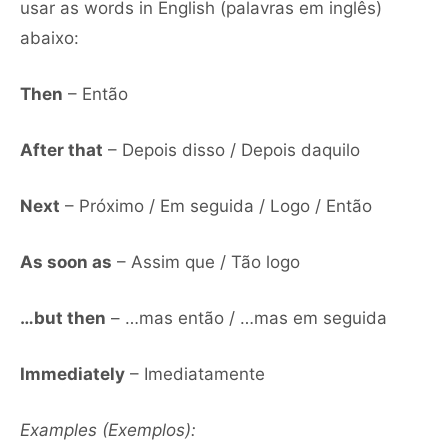
usar as words in English (palavras em inglês)
abaixo:
Then
– Então
After that
– Depois disso / Depois daquilo
Next
– Próximo / Em seguida / Logo / Então
As soon as
– Assim que / Tão logo
…but then
– …mas então / …mas em seguida
Immediately
– Imediatamente
Examples (Exemplos):