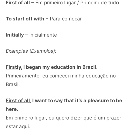
First of all
– Em primeiro lugar / Primeiro de tudo
To start off with
– Para começar
Initially
– Inicialmente
Examples (Exemplos):
Firstly
, I began my education in Brazil.
Primeiramente
, eu comecei minha educação no
Brasil.
First of all
, I want to say that it’s a pleasure to be
here.
Em primeiro lugar
, eu quero dizer que é um prazer
estar aqui.