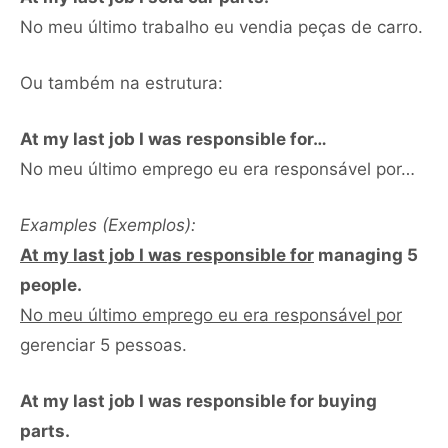
No meu último trabalho eu vendia peças de carro.
Ou também na estrutura:
At my last job I was responsible for…
No meu último emprego eu era responsável por…
Examples (Exemplos):
At my last job I was responsible for
managing 5
people.
No meu último emprego eu era responsável por
gerenciar 5 pessoas.
At my last job I was responsible for buying
parts.