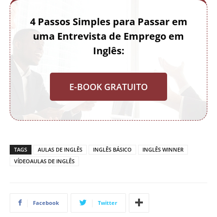
4 Passos Simples para Passar em
uma Entrevista de Emprego em
Inglês:
E-BOOK GRATUITO
TAGS
AULAS DE INGLÊS
INGLÊS BÁSICO
INGLÊS WINNER
VÍDEOAULAS DE INGLÊS
Facebook
Twitter