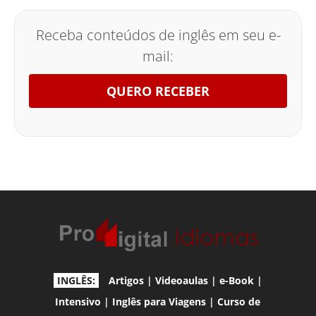
Receba conteúdos de inglês em seu e-
mail:
QUERO RECEBER
INGLÊS:
Artigos
|
Videoaulas
|
e-Book
|
Intensivo
|
Inglês para Viagens
|
Curso de