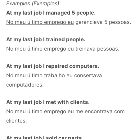
Examples (Exemplos):
At my last job I
managed 5 people.
No meu último emprego eu
gerenciava 5 pessoas.
At my last job I trained people.
No meu último emprego eu treinava pessoas.
At my last job I repaired computers.
No meu último trabalho eu consertava
computadores.
At my last job I met with clients.
No meu último emprego eu me encontrava com
clientes.
At my last job I sold car parts.