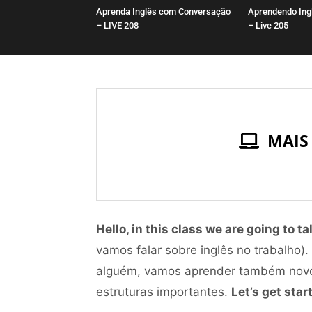
Aprenda Inglês com Conversação
Aprendendo Ing
– LIVE 208
– Live 205
MAIS
Hello, in this class we are going to t
vamos falar sobre inglês no trabalho
alguém, vamos aprender também novos
estruturas importantes.
Let’s get star