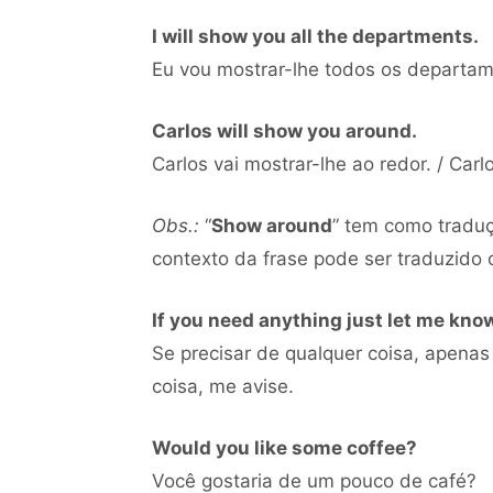
I will show you all the departments.
Eu vou mostrar-lhe todos os departam
Carlos will show you around.
Carlos vai mostrar-lhe ao redor. / Carlo
Obs.:
“
Show around
” tem como traduç
contexto da frase pode ser traduzido c
If you need anything just let me kno
Se precisar de qualquer coisa, apenas
coisa, me avise.
Would you like some coffee?
Você gostaria de um pouco de café?