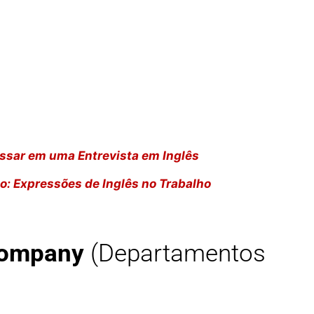
assar em uma Entrevista em Inglês
io: Expressões de Inglês no Trabalho
company
(Departamentos