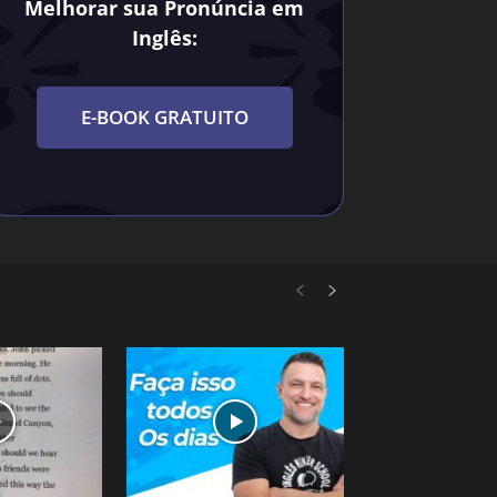
Melhorar sua Pronúncia em
Inglês:
E-BOOK GRATUITO