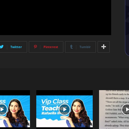
Twitter
Pinterest
Tumblr