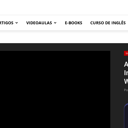
RTIGOS
VIDEOAULAS
E-BOOKS
CURSO DE INGLÊS
I
A
I
W
Po