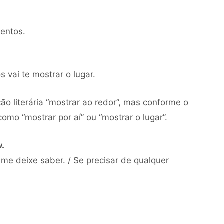
entos.
s vai te mostrar o lugar.
ão literária “mostrar ao redor”, mas conforme o
omo “mostrar por aí” ou “mostrar o lugar”.
w.
 me deixe saber. / Se precisar de qualquer