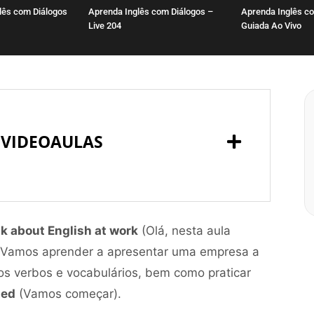
lês com Diálogos
Aprenda Inglês com Diálogos –
Aprenda Inglês co
Live 204
Guiada Ao Vivo
 VIDEOAULAS
alk about English at work
(Olá, nesta aula
). Vamos aprender a apresentar uma empresa a
 verbos e vocabulários, bem como praticar
ted
(Vamos começar).