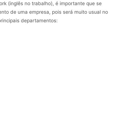
rk (inglês no trabalho), é importante que se
to de uma empresa, pois será muito usual no
principais departamentos: