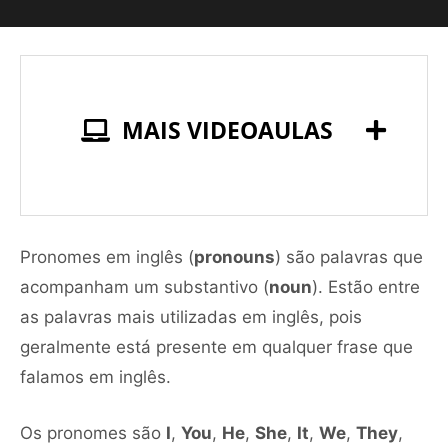
MAIS VIDEOAULAS
Pronomes em inglês (
pronouns
) são palavras que
acompanham um substantivo (
noun
). Estão entre
as palavras mais utilizadas em inglês, pois
geralmente está presente em qualquer frase que
falamos em inglês.
Os pronomes são
I
,
You
,
He
,
She
,
It
,
We
,
They
,