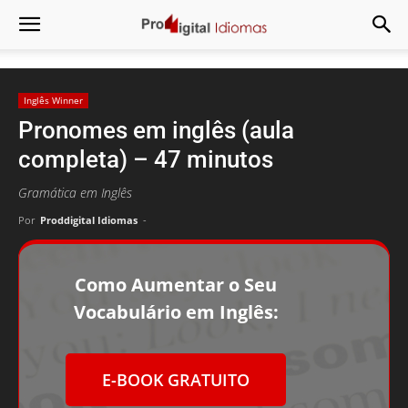
Inglês Winner
Pronomes em inglês (aula
completa) – 47 minutos
Gramática em Inglês
Por
Proddigital Idiomas
-
Como Aumentar o Seu
Vocabulário em Inglês:
E-BOOK GRATUITO