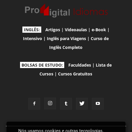
INGLÊS:
Artigos
|
Videoaulas
|
e-Book
|
Intensivo
|
Inglês para Viagens
|
Curso de
Inglês Completo
BOLSAS DE ESTUDO:
Faculdades
|
Lista de
Cursos
|
Cursos Gratuitos
Nós usamos cookies e outras tecnologias,