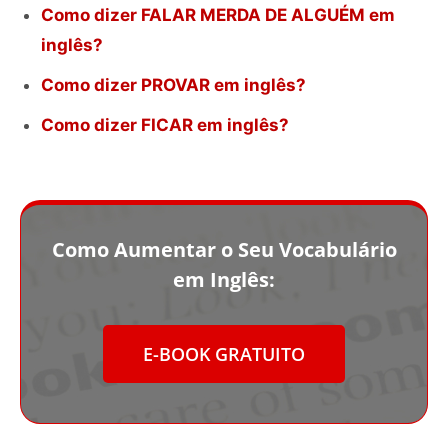
Como dizer FALAR MERDA DE ALGUÉM em
inglês?
Como dizer PROVAR em inglês?
Como dizer FICAR em inglês?
Como Aumentar o Seu Vocabulário
em Inglês:
E-BOOK GRATUITO