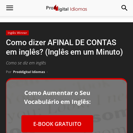
Inglês Winner
Como dizer AFINAL DE CONTAS
em inglês? (Inglês em um Minuto)
Como se diz em inglês
Por
Proddigital Idiomas
-
Como Aumentar o Seu
Vocabulário em Inglês:
E-BOOK GRATUITO