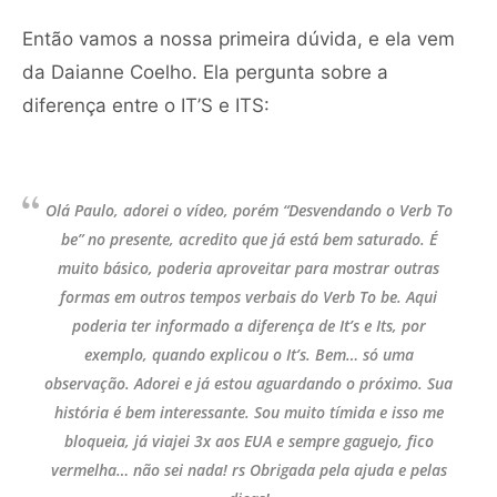
Então vamos a nossa primeira dúvida, e ela vem
da Daianne Coelho. Ela pergunta sobre a
diferença entre o IT’S e ITS:
Olá Paulo, adorei o vídeo, porém “Desvendando o Verb To
be” no presente, acredito que já está bem saturado. É
muito básico, poderia aproveitar para mostrar outras
formas em outros tempos verbais do Verb To be. Aqui
poderia ter informado a diferença de It’s e Its, por
exemplo, quando explicou o It’s. Bem… só uma
observação. Adorei e já estou aguardando o próximo. Sua
história é bem interessante. Sou muito tímida e isso me
bloqueia, já viajei 3x aos EUA e sempre gaguejo, fico
vermelha… não sei nada! rs Obrigada pela ajuda e pelas