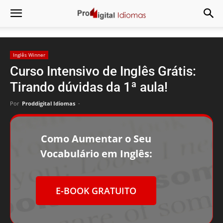
Inglês Winner
Curso Intensivo de Inglês Grátis:
Tirando dúvidas da 1ª aula!
Por
Proddigital Idiomas
-
Como Aumentar o Seu
Vocabulário em Inglês:
E-BOOK GRATUITO