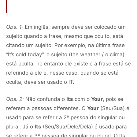
Obs. 1:
Em inglês, sempre deve ser colocado um
sujeito quando a frase, mesmo que oculto, está
citando um sujeito. Por exemplo, na última frase
“It’s cold today”, o sujeito (the weather / o clima)
está oculta, no entanto ele existe e a frase está se
referindo a ele e, nesse caso, quando se está
oculta, deve ser usado o IT.
Obs. 2:
Não confunda o
Its
com o
Your
, pois se
referem a pessoas diferentes. O
Your
(Seu/Sua) é
usado para se referir a 2ª pessoa do singular ou
plural. Já o
Its
(Seu/Sua/Dele/Dela) é usado para
se referir a 3ª pessoa do singular ou plural. O Its