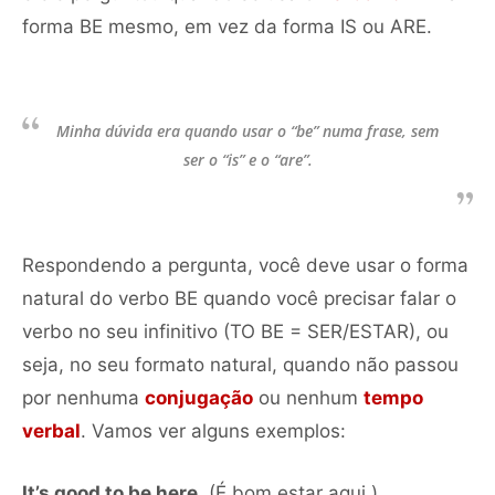
forma BE mesmo, em vez da forma IS ou ARE.
Minha dúvida era quando usar o “be” numa frase, sem
ser o “is” e o “are”.
Respondendo a pergunta, você deve usar o forma
natural do verbo BE quando você precisar falar o
verbo no seu infinitivo (TO BE = SER/ESTAR), ou
seja, no seu formato natural, quando não passou
por nenhuma
conjugação
ou nenhum
tempo
verbal
. Vamos ver alguns exemplos:
It’s good to be here.
(É bom estar aqui.)