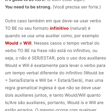
You need to be strong.
(Você precisa ser forte.)
Outro caso também em que deve-se usar verbo
TO BE no seu formato
infinitivo
(natural) é
quando se usa uma auxiliar como, por exemplo
Would
e
Will
. Nesses casos o tempo verbal do
verbo TO BE na frase não está no infinitivo, ou
seja, o não é SER/ESTAR, pois o uso dos auxiliares
Would e Will é exatamente para levar o verbo para
um tempo verbal diferente do infinitivo (Would be
= Seria/Estaria e Will be = Estará/Será), mas uma
regra gramatical inglesa é que não se deve usar
dois auxiliares juntos, e tanto Would/Will quanto
Is/Are são auxiliares, portanto, Would is e Will are
estão errados. O mesmo ocorre com qualquer