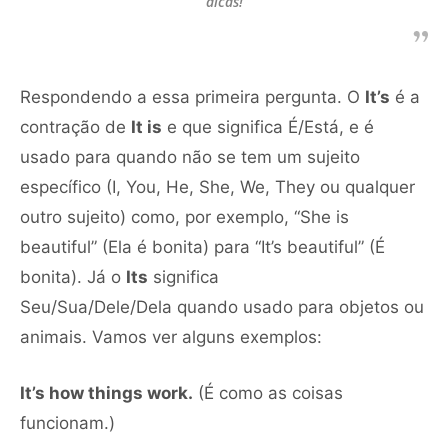
dicas!
Respondendo a essa primeira pergunta. O
It’s
é a
contração de
It is
e que significa É/Está, e é
usado para quando não se tem um sujeito
específico (I, You, He, She, We, They ou qualquer
outro sujeito) como, por exemplo, “She is
beautiful” (Ela é bonita) para “It’s beautiful” (É
bonita). Já o
Its
significa
Seu/Sua/Dele/Dela quando usado para objetos ou
animais. Vamos ver alguns exemplos:
It’s how things work.
(É como as coisas
funcionam.)