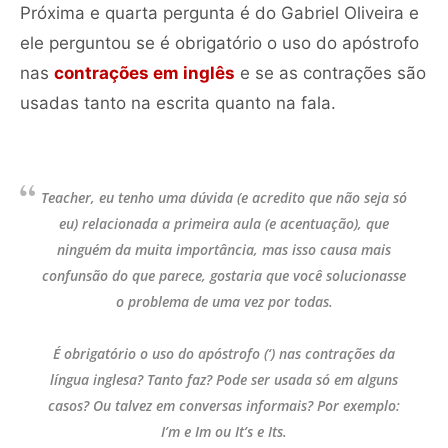
Próxima e quarta pergunta é do Gabriel Oliveira e
ele perguntou se é obrigatório o uso do apóstrofo
nas
contrações em inglês
e se as contrações são
usadas tanto na escrita quanto na fala.
Teacher, eu tenho uma dúvida (e acredito que não seja só
eu) relacionada a primeira aula (e acentuação), que
ninguém da muita importância, mas isso causa mais
confunsão do que parece, gostaria que você solucionasse
o problema de uma vez por todas.
É obrigatório o uso do apóstrofo (‘) nas contrações da
língua inglesa? Tanto faz? Pode ser usada só em alguns
casos? Ou talvez em conversas informais? Por exemplo:
I’m e Im ou It’s e Its.