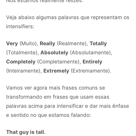
Nós estamos realmente felizes.
Veja abaixo algumas palavras que representam os
intensifiers:
Very
(Muito),
Really
(Realmente),
Totally
(Totalmente),
Absolutely
(Absolutamente),
Completely
(Completamente),
Entirely
(Inteiramente),
Extremely
(Extremamente).
Vamos ver agora mais frases comuns se
transformando em frases que usam essas
palavras acima para intensificar e dar mais ênfase
e sentido no que estamos falando:
That guy is tall.