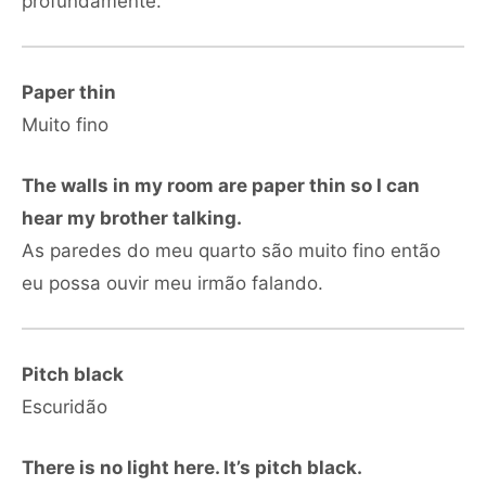
profundamente.
Paper thin
Muito fino
The walls in my room are paper thin so I can
hear my brother talking.
As paredes do meu quarto são muito fino então
eu possa ouvir meu irmão falando.
Pitch black
Escuridão
There is no light here. It’s pitch black.