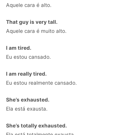
Aquele cara é alto.
That guy is very tall.
Aquele cara é muito alto.
I am tired.
Eu estou cansado.
I am really tired.
Eu estou realmente cansado.
She’s exhausted.
Ela está exausta.
She’s totally exhausted.
Ela está totalmente exausta.