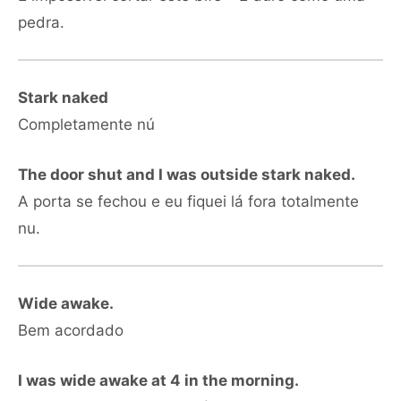
pedra.
Stark naked
Completamente nú
The door shut and I was outside stark naked.
A porta se fechou e eu fiquei lá fora totalmente
nu.
Wide awake.
Bem acordado
I was wide awake at 4 in the morning.