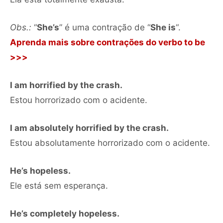
Obs.:
“
She’s
” é uma contração de “
She is
“.
Aprenda mais sobre contrações do verbo to be
>>>
I am horrified by the crash.
Estou horrorizado com o acidente.
I am absolutely horrified by the crash.
Estou absolutamente horrorizado com o acidente.
He’s hopeless.
Ele está sem esperança.
He’s completely hopeless.