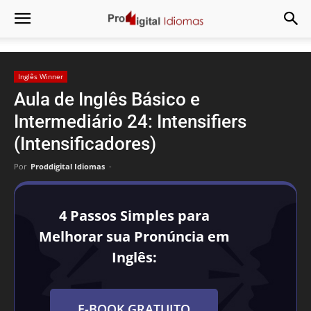
Inglês Winner
Aula de Inglês Básico e
Intermediário 24: Intensifiers
(Intensificadores)
Por
Proddigital Idiomas
-
4 Passos Simples para
Melhorar sua Pronúncia em
Inglês:
E-BOOK GRATUITO