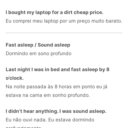
I bought my laptop for a dirt cheap price.
Eu comprei meu laptop por um preço muito barato.
Fast asleep / Sound asleep
Dormindo em sono profundo
Last night I was in bed and fast asleep by 8
o’clock.
Na noite passada às 8 horas em ponto eu já
estava na cama em sonho profundo.
I didn’t hear anything. I was sound asleep.
Eu não ouvi nada. Eu estava dormindo