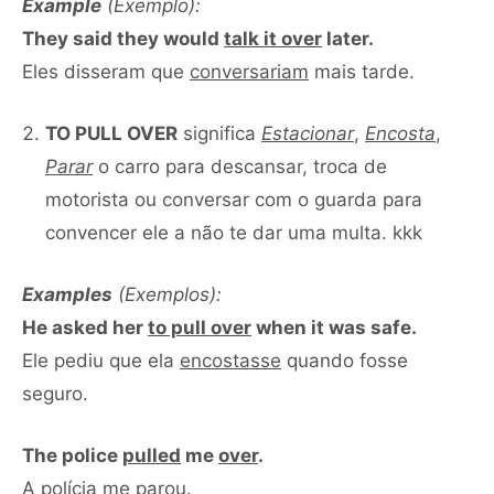
Example
(Exemplo):
They said they would
talk it over
later.
Eles disseram que
conversariam
mais tarde.
TO PULL OVER
significa
Estacionar
,
Encosta
,
Parar
o carro para descansar, troca de
motorista ou conversar com o guarda para
convencer ele a não te dar uma multa. kkk
Examples
(Exemplos):
He asked her
to pull over
when it was safe.
Ele pediu que ela
encostasse
quando fosse
seguro.
The police
pulled
me
over
.
A polícia me
parou
.