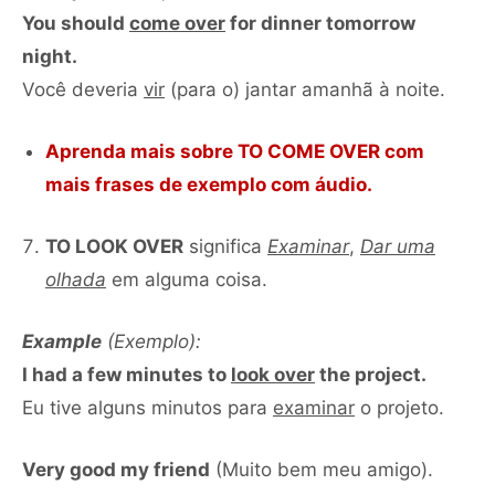
You should
come over
for dinner tomorrow
night.
Você deveria
vir
(para o) jantar amanhã à noite.
Aprenda mais sobre
TO COME OVER
com
mais frases de exemplo com áudio.
TO LOOK OVER
significa
Examinar
,
Dar uma
olhada
em alguma coisa.
Example
(Exemplo):
I had a few minutes to
look over
the project.
Eu tive alguns minutos para
examinar
o projeto.
Very good my friend
(Muito bem meu amigo).