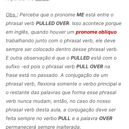
Obs.:
Perceba que o pronome
ME
está entre o
phrasal verb
PULLED OVER
. Isso acontece porque
em inglês, quando houver um
pronome oblíquo
trabalhando junto com o phrasal verb, ele deve
sempre ser colocado dentro desse phrasal verb.
E outra observação é que o
PULLED
está com o
sufixo -ed pois o phrasal verb
PULL OVER
na
frase está no passado. A conjugação de um
phrasal verb, flexiona somente o verbo principal e
o restante das palavras que forma esse phrasal
verb nunca mudam, então, no caso do nosso
phrasal verb desta aula, a conjugação deve ser
feita sempre no verbo
PULL
e a palavra
OVER
permanecerá sempre inalterada.