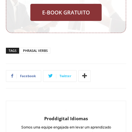
E-BOOK GRATUITO
TAGS
PHRASAL VERBS
Facebook
Twitter
Proddigital Idiomas
Somos uma equipe engajada em levar um aprendizado