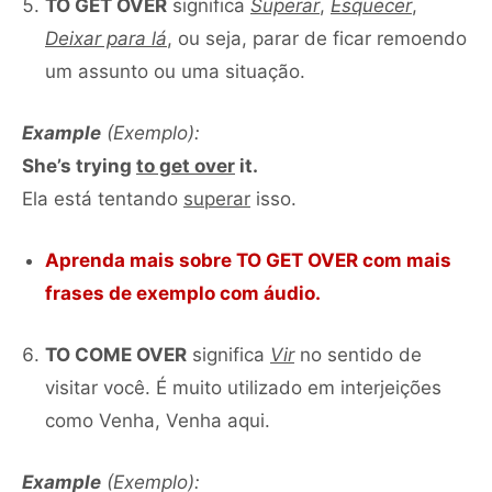
TO GET OVER
significa
Superar
,
Esquecer
,
Deixar para lá
, ou seja, parar de ficar remoendo
um assunto ou uma situação.
Example
(Exemplo):
She’s trying
to get over
it.
Ela está tentando
superar
isso.
Aprenda mais sobre
TO GET OVER
com mais
frases de exemplo com áudio.
TO COME OVER
significa
Vir
no sentido de
visitar você. É muito utilizado em interjeições
como Venha, Venha aqui.
Example
(Exemplo):