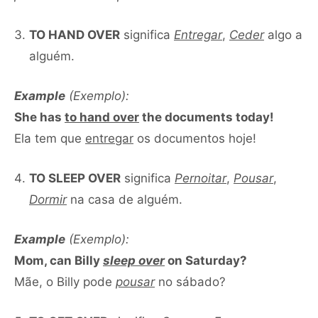
TO HAND OVER
significa
Entregar
,
Ceder
algo a
alguém.
Example
(Exemplo):
She has
to hand over
the documents today!
Ela tem que
entregar
os documentos hoje!
TO SLEEP OVER
significa
Pernoitar
,
Pousar
,
Dormir
na casa de alguém.
Example
(Exemplo):
Mom, can Billy
sleep over
on Saturday?
Mãe, o Billy pode
pousar
no sábado?