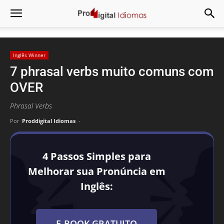
Inglês Winner
7 phrasal verbs muito comuns com
OVER
Phrasal Verbs
Por
Proddigital Idiomas
-
4 Passos Simples para
Melhorar sua Pronúncia em
Inglês:
E-BOOK GRATUITO