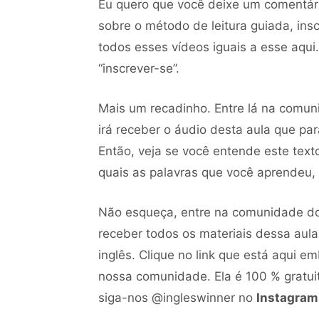
Eu quero que você deixe um comentár
sobre o método de leitura guiada, ins
todos esses vídeos iguais a esse aqui
“inscrever-se”.
Mais um recadinho. Entre lá na comu
irá receber o áudio desta aula que pa
Então, veja se você entende este text
quais as palavras que você aprendeu,
Não esqueça, entre na comunidade d
receber todos os materiais dessa aula
inglês. Clique no link que está aqui em
nossa comunidade. Ela é 100 % gratuit
siga-nos @ingleswinner no
Instagram