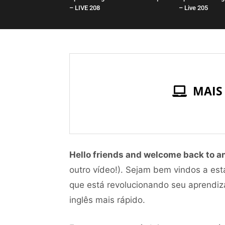
– LIVE 208
– Live 205
MAIS
Hello friends and welcome back to a
outro vídeo!). Sejam bem vindos a est
que está revolucionando seu aprendiz
inglês mais rápido.