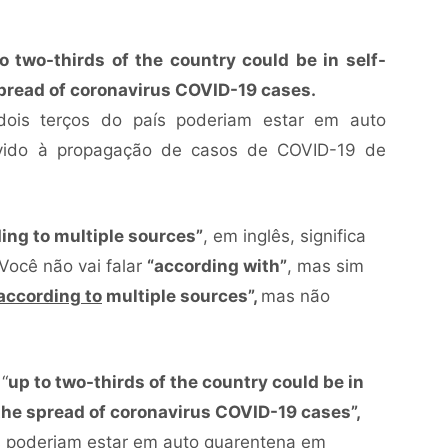
o two-thirds of the country could be in self-
spread of coronavirus COVID-19 cases.
dois terços do país poderiam estar em auto
vido à propagação de casos de COVID-19 de
ing to multiple sources”
, em inglês, significa
 Você não vai falar
“according with”
, mas sim
according to
multiple sources”,
mas não
“
up to two-thirds of the country could be in
the spread of coronavirus COVID-19 cases”,
ís poderiam estar em auto quarentena em