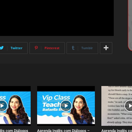
Twitter
Pinterest
Tumblr
lês com Diálogos
Aprenda Inglês com Diálogos –
Aprenda Inglês co