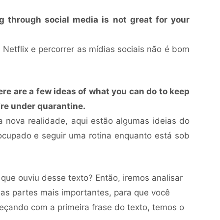
g through social media is not great for your
 Netflix e percorrer as mídias sociais não é bom
here are a few ideas of what you can do to keep
’re under quarantine.
 nova realidade, aqui estão algumas ideias do
ocupado e seguir uma rotina enquanto está sob
 que ouviu desse texto? Então, iremos analisar
r as partes mais importantes, para que você
eçando com a primeira frase do texto, temos o