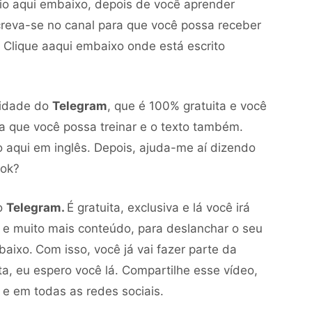
io aqui embaixo, depois de você aprender
creva-se no canal para que você possa receber
. Clique aaqui embaixo onde está escrito
nidade do
Telegram
, que é 100% gratuita e você
ra que você possa treinar e o texto também.
o aqui em inglês. Depois, ajuda-me aí dizendo
 ok?
o
Telegram.
É gratuita, exclusiva e lá você irá
 e muito mais conteúdo, para deslanchar o seu
baixo.
Com isso, você já vai fazer parte da
a, eu espero você lá. Compartilhe esse vídeo,
e em todas as redes sociais.