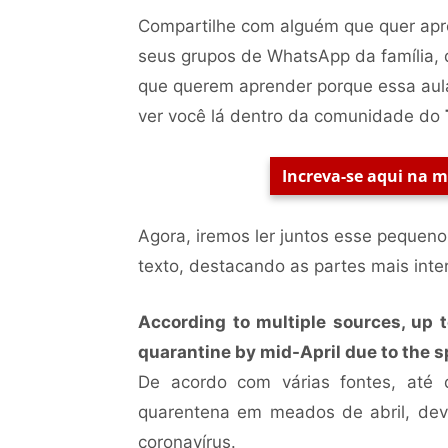
Compartilhe com alguém que quer apre
seus grupos de WhatsApp da família, 
que querem aprender porque essa aul
ver você lá dentro da comunidade do
Increva-se aqui na 
Agora, iremos ler juntos esse pequeno
texto, destacando as partes mais inte
According to multiple sources, up t
quarantine by mid-April due to the 
De acordo com várias fontes, até 
quarentena em meados de abril, de
coronavírus.