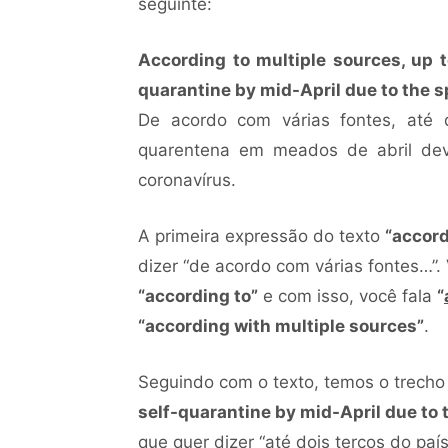
seguinte:
According to multiple sources, up t
quarantine by mid-April due to the 
De acordo com várias fontes, até 
quarentena em meados de abril de
coronavírus.
A primeira expressão do texto
“accord
dizer “de acordo com várias fontes…”.
“according to”
e com isso, você fala
“
“according with multiple sources”
.
Seguindo com o texto, temos o trecho 
self-quarantine by mid-April due to 
que quer dizer “até dois terços do pa