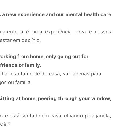
is a new experience and our mental health care
quarentena é uma experiência nova e nossos
star em declínio.
working from home, only going out for
friends or family.
ar estritamente de casa, sair apenas para
os ou família.
sitting at home, peering through your window,
você está sentado em casa, olhando pela janela,
stiu?