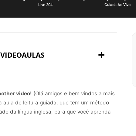
Live 204
Guiada Ao Vivo
 VIDEOAULAS
nother video!
(Olá amigos e bem vindos a mais
a aula de leitura guiada, que tem um método
ado da língua inglesa, para que você aprenda