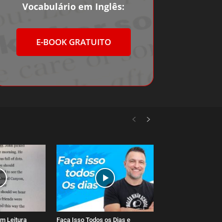
Vocabulário em Inglês:
E-BOOK GRATUITO
m Leitura
Faça Isso Todos os Dias e