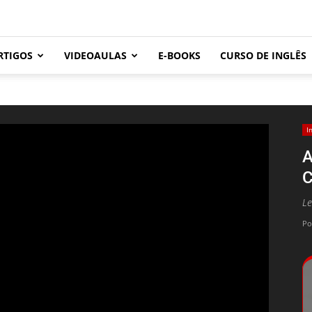
RTIGOS
VIDEOAULAS
E-BOOKS
CURSO DE INGLÊS
I
A
C
Le
Po