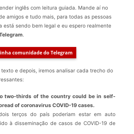
nder inglês com leitura guiada. Mande aí no
de amigos e tudo mais, para todas as pessoas
a está sendo bem legal e eu espero realmente
Telegram
.
minha comunidade do Telegram
 texto e depois, iremos analisar cada trecho do
ressantes:
o two-thirds of the country could be in self-
spread of coronavirus COVID-19 cases.
dois terços do país poderiam estar em auto
vido à disseminação de casos de COVID-19 de