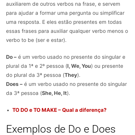
auxiliarem de outros verbos na frase, e servem
para ajudar a formar uma pergunta ou simplificar
uma resposta. E eles estão presentes em todas
essas frases para auxiliar qualquer verbo menos o
verbo to be (ser e estar).
Do –
é um verbo usado no presente do singular e
plural da 1ª e 2º pessoa (
I, We, You
) ou presente
do plural da 3ª pessoa (
They
).
Does –
é um verbo usado no presente do singular
da 3ª pessoa (
She, He, It
).
TO DO e TO MAKE – Qual a diferença?
Exemplos de Do e Does