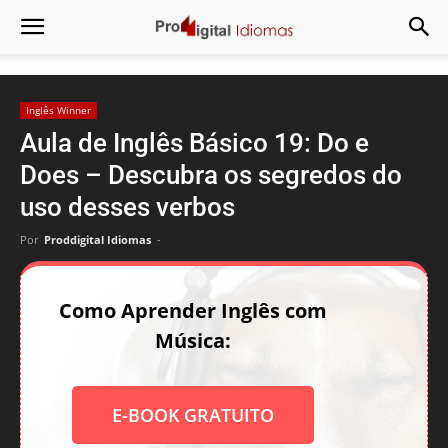
Inglês Winner
Aula de Inglês Básico 19: Do e
Does – Descubra os segredos do
uso desses verbos
Por
Proddigital Idiomas
-
Como Aprender Inglês com
Música:
E-BOOK GRATUITO