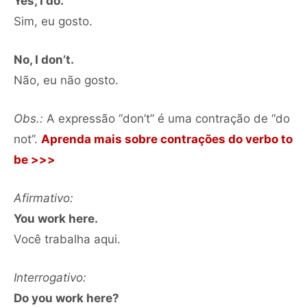
Yes, I do.
Sim, eu gosto.
No, I don’t.
Não, eu não gosto.
Obs.:
A expressão “don’t” é uma contração de “do
not”.
Aprenda mais sobre contrações do verbo to
be >>>
Afirmativo:
You work here.
Você trabalha aqui.
Interrogativo:
Do you work here?