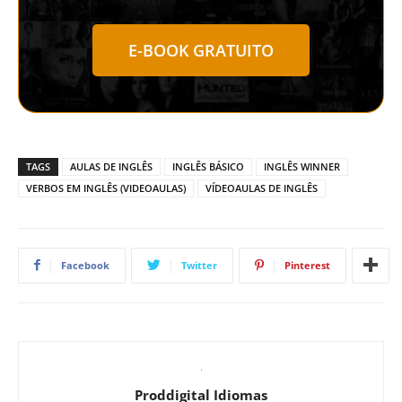
E-BOOK GRATUITO
TAGS
AULAS DE INGLÊS
INGLÊS BÁSICO
INGLÊS WINNER
VERBOS EM INGLÊS (VIDEOAULAS)
VÍDEOAULAS DE INGLÊS
Facebook
Twitter
Pinterest
Proddigital Idiomas