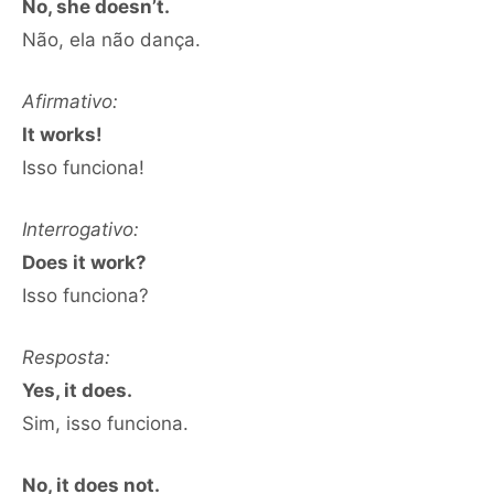
No, she doesn’t.
Não, ela não dança.
Afirmativo:
It works!
Isso funciona!
Interrogativo:
Does it work?
Isso funciona?
Resposta:
Yes, it does.
Sim, isso funciona.
No, it does not.