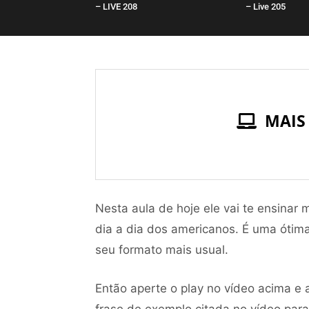
– LIVE 208
– Live 205
MAIS
Nesta aula de hoje ele vai te ensinar 
dia a dia dos americanos. É uma ótima
seu formato mais usual.
Então aperte o play no vídeo acima e