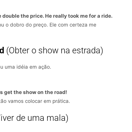
ouble the price. He really took me for a ride.
u o dobro do preço. Ele com certeza me
ad
(Obter o show na estrada)
 ou uma idéia em ação.
’s get the show on the road!
ão vamos colocar em prática.
iver de uma mala)