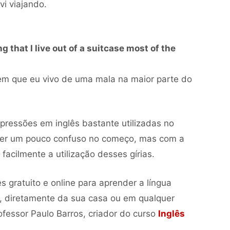
vi viajando.
 that I live out of a suitcase most of the
em que eu vivo de uma mala na maior parte do
pressões em inglês bastante utilizadas no
cer um pouco confuso no começo, mas com a
facilmente a utilização desses gírias.
 gratuito e online para aprender a língua
da, diretamente da sua casa ou em qualquer
ofessor Paulo Barros, criador do curso
Inglês