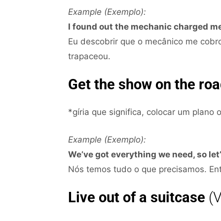
Example (Exemplo):
I found out the mechanic charged me d
Eu descobrir que o mecânico me cobro
trapaceou.
Get the show on the ro
*gíria que significa, colocar um plano
Example (Exemplo):
We’ve got everything we need, so let
Nós temos tudo o que precisamos. Ent
Live out of a suitcase
(V