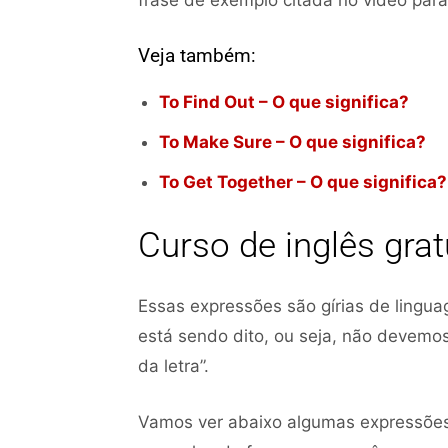
frase de exemplo citada no vídeo par
Veja também:
To Find Out – O que significa?
To Make Sure – O que significa?
To Get Together – O que significa?
Curso de inglês gra
Essas expressões são gírias de lingua
está sendo dito, ou seja, não devemos 
da letra”.
Vamos ver abaixo algumas expressões 