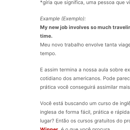
*gíria que significa, uma pessoa que vi
Example (Exemplo):
My new job involves so much traveling
time.
Meu novo trabalho envolve tanta viag
tempo.
E assim termina a nossa aula sobre ex
cotidiano dos americanos. Pode pare
prática você conseguirá assimilar mais 
Você está buscando um curso de inglês
inglesa de forma fácil, prática e rápi
lugar? Então os cursos gratuitos do pr
Winner
, é o que você procura.