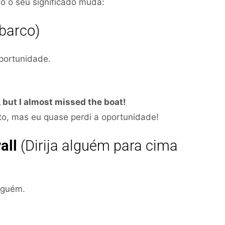
o o seu significado muda:
barco)
oportunidade.
 but I almost missed the boat!
to, mas eu quase perdi a oportunidade!
all
(Dirija alguém para cima
alguém.