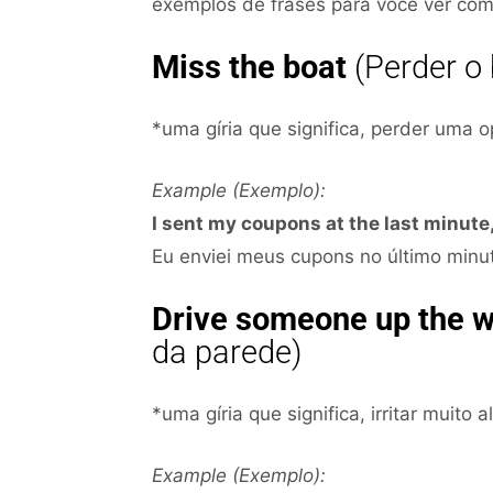
exemplos de frases para você ver com
Miss the boat
(Perder o 
*uma gíria que significa, perder uma 
Example (Exemplo):
I sent my coupons at the last minute,
Eu enviei meus cupons no último minu
Drive someone up the w
da parede)
*uma gíria que significa, irritar muito 
Example (Exemplo):