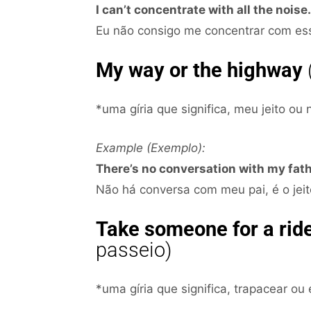
I can’t concentrate with all the noise.
Eu não consigo me concentrar com esse
My way or the highway
*uma gíria que significa, meu jeito ou 
Example (Exemplo):
There’s no conversation with my fathe
Não há conversa com meu pai, é o jeit
Take someone for a rid
passeio)
*uma gíria que significa, trapacear o