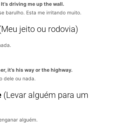
 It’s driving me up the wall.
 barulho. Esta me irritando muito.
(Meu jeito ou rodovia)
nada.
r, it’s his way or the highway.
o dele ou nada.
e
(Levar alguém para um
u enganar alguém.