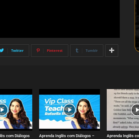
Twitter
Pinterest
Tumblr
lês com Diálogos
Aprenda Inglês com Diálogos –
Aprenda Inglês co