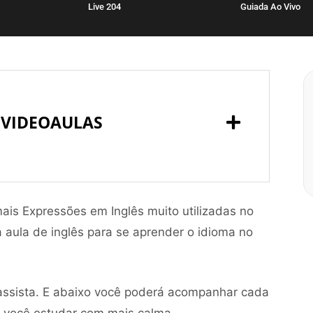
Live 204
Guiada Ao Vivo
 VIDEOAULAS
mais Expressões em Inglês muito utilizadas no
 aula de inglês para se aprender o idioma no
 assista. E abaixo você poderá acompanhar cada