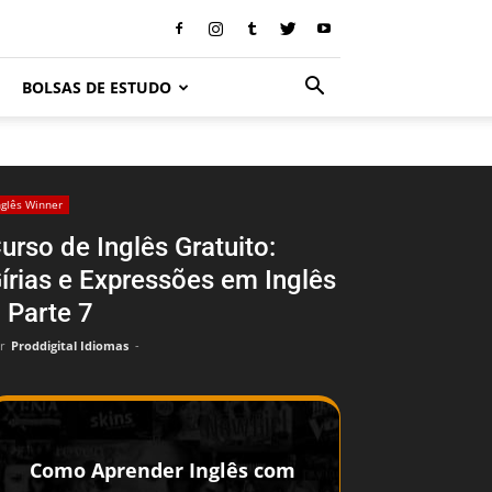
BOLSAS DE ESTUDO
nglês Winner
urso de Inglês Gratuito:
írias e Expressões em Inglês
 Parte 7
r
Proddigital Idiomas
-
Como Aprender Inglês com