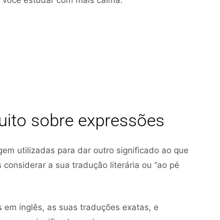
a você estudar com mais calma.
tuito sobre expressões
gem utilizadas para dar outro significado ao que
considerar a sua tradução literária ou “ao pé
em inglês, as suas traduções exatas, e