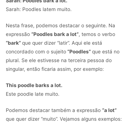
Sarah: Poodles bark a lot.
Sarah: Poodles latem muito.
Nesta frase, podemos destacar o seguinte. Na
expressão
“Poodles bark a lot”
, temos o verbo
“bark”
que quer dizer “latir”. Aqui ele está
concordado com o sujeito
“Poodles”
que está no
plural. Se ele estivesse na terceira pessoa do
singular, então ficaria assim, por exemplo:
This poodle barks a lot.
Este poodle late muito.
Podemos destacar também a expressão
“a lot”
que quer dizer “muito”. Vejamos alguns exemplos: