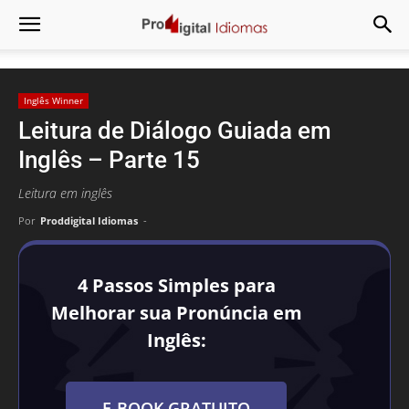
Inglês Winner
Leitura de Diálogo Guiada em
Inglês – Parte 15
Leitura em inglês
Por
Proddigital Idiomas
-
4 Passos Simples para
Melhorar sua Pronúncia em
Inglês:
E-BOOK GRATUITO