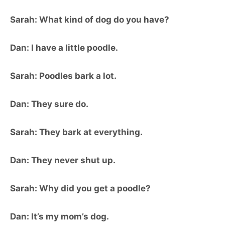
Sarah: What kind of dog do you have?
Dan: I have a little poodle.
Sarah: Poodles bark a lot.
Dan: They sure do.
Sarah: They bark at everything.
Dan: They never shut up.
Sarah: Why did you get a poodle?
Dan: It’s my mom’s dog.