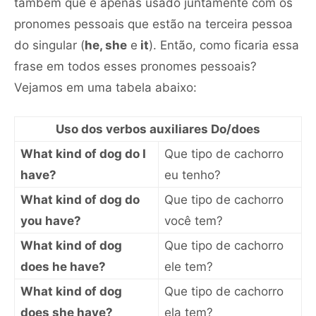
também que é apenas usado juntamente com os
pronomes pessoais que estão na terceira pessoa
do singular (
he, she
e
it
). Então, como ficaria essa
frase em todos esses pronomes pessoais?
Vejamos em uma tabela abaixo:
Uso dos verbos auxiliares Do/does
What kind of dog do I
Que tipo de cachorro
have?
eu tenho?
What kind of dog do
Que tipo de cachorro
you have?
você tem?
What kind of dog
Que tipo de cachorro
does he have?
ele tem?
What kind of dog
Que tipo de cachorro
does she have?
ela tem?