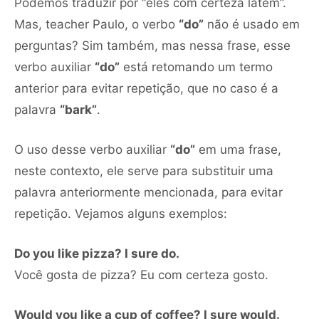
Podemos traduzir por “eles com certeza latem”.
Mas, teacher Paulo, o verbo
“do”
não é usado em
perguntas? Sim também, mas nessa frase, esse
verbo auxiliar
“do”
está retomando um termo
anterior para evitar repetição, que no caso é a
palavra
“bark”
.
O uso desse verbo auxiliar
“do”
em uma frase,
neste contexto, ele serve para substituir uma
palavra anteriormente mencionada, para evitar
repetição. Vejamos alguns exemplos:
Do you like pizza? I sure do.
Você gosta de pizza? Eu com certeza gosto.
Would you like a cup of coffee? I sure would.