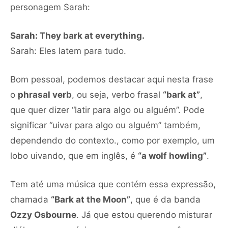
personagem Sarah:
Sarah: They bark at everything.
Sarah: Eles latem para tudo.
Bom pessoal, podemos destacar aqui nesta frase
o
phrasal verb
, ou seja, verbo frasal
“bark at”
,
que quer dizer “latir para algo ou alguém”. Pode
significar “uivar para algo ou alguém” também,
dependendo do contexto., como por exemplo, um
lobo uivando, que em inglês, é
“a wolf howling”
.
Tem até uma música que contém essa expressão,
chamada
“Bark at the Moon”
, que é da banda
Ozzy Osbourne
. Já que estou querendo misturar