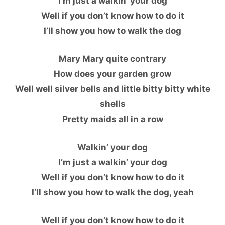
I’m just a walkin’ your dog
Well if you don’t know how to do it
I’ll show you how to walk the dog
Mary Mary quite contrary
How does your garden grow
Well well silver bells and little bitty bitty white
shells
Pretty maids all in a row
Walkin’ your dog
I’m just a walkin’ your dog
Well if you don’t know how to do it
I’ll show you how to walk the dog, yeah
Well if you don’t know how to do it